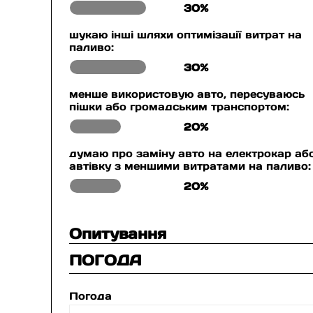
30%
шукаю інші шляхи оптимізації витрат на
паливо:
30%
менше використовую авто, пересуваюсь
пішки або громадським транспортом:
20%
думаю про заміну авто на електрокар аб
автівку з меншими витратами на паливо:
20%
Опитування
ПОГОДА
Погода