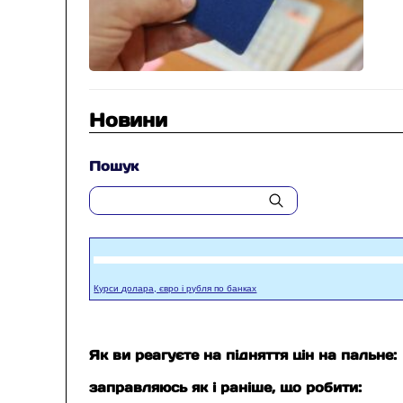
Новини
Пошук
Курси долара, євро і рубля по банках
Як ви реагуєте на підняття цін на пальне:
заправляюсь як і раніше, що робити: