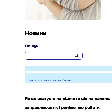
Новини
Пошук
Курси долара, євро і рубля по банках
Як ви реагуєте на підняття цін на пальне:
заправляюсь як і раніше, що робити: