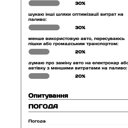
30%
шукаю інші шляхи оптимізації витрат на
паливо:
30%
менше використовую авто, пересуваюсь
пішки або громадським транспортом:
20%
думаю про заміну авто на електрокар аб
автівку з меншими витратами на паливо:
20%
Опитування
ПОГОДА
Погода