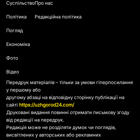
Суспільство
Про нас
Політика
Редакційна політика
Погляд
Економіка
Фото
Відео
Передрук матеріалів – тільки за умови гіперпосилання
у першому або
другому абзаці на відповідну сторінку публікації на
сайті
https://uzhgorod24.com/
Друковані видання повинні отримати письмову згоду
від редакції на передрук.
Редакція може не розділяти думок чи поглядів,
висвітлених у авторських або рекламних