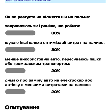
Як ви реагуєте на підняття цін на пальне:
заправляюсь як і раніше, що робити:
30%
шукаю інші шляхи оптимізації витрат на паливо:
30%
менше використовую авто, пересуваюсь пішки
або громадським транспортом:
20%
думаю про заміну авто на електрокар або
автівку з меншими витратами на паливо:
20%
Опитування