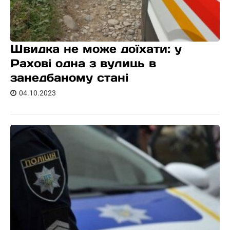
Швидка не може доїхати: у
Рахові одна з вулиць в
занедбаному стані
04.10.2023