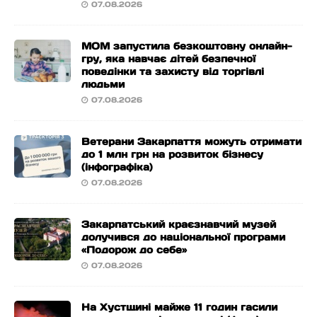
07.08.2026
МОМ запустила безкоштовну онлайн-
гру, яка навчає дітей безпечної
поведінки та захисту від торгівлі
людьми
07.08.2026
Ветерани Закарпаття можуть отримати
до 1 млн грн на розвиток бізнесу
(інфографіка)
07.08.2026
Закарпатський краєзнавчий музей
долучився до національної програми
«Подорож до себе»
07.08.2026
На Хустщині майже 11 годин гасили