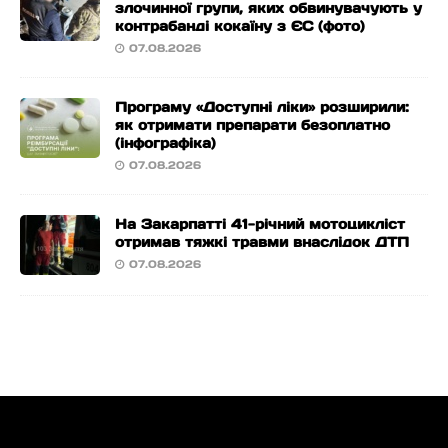
злочинної групи, яких обвинувачують у
контрабанді кокаїну з ЄС (фото)
07.08.2026
Програму «Доступні ліки» розширили:
як отримати препарати безоплатно
(інфографіка)
07.08.2026
На Закарпатті 41-річний мотоцикліст
отримав тяжкі травми внаслідок ДТП
07.08.2026