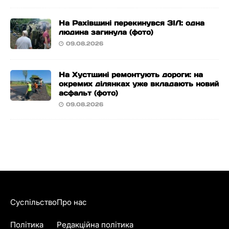
На Рахівщині перекинувся ЗІЛ: одна
людина загинула (фото)
09.08.2026
На Хустщині ремонтують дороги: на
окремих ділянках уже вкладають новий
асфальт (фото)
09.08.2026
Суспільство
Про нас
Політика
Редакційна політика