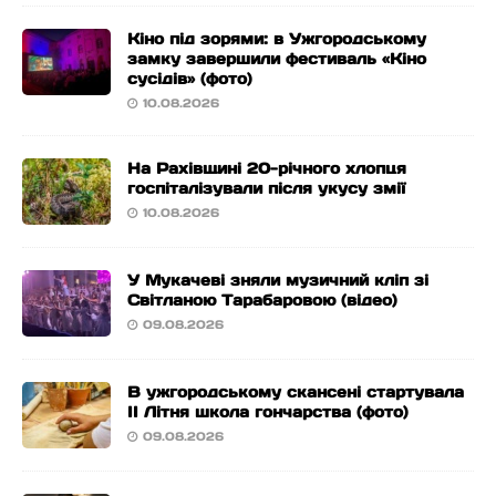
Кіно під зорями: в Ужгородському
замку завершили фестиваль «Кіно
сусідів» (фото)
10.08.2026
На Рахівщині 20-річного хлопця
госпіталізували після укусу змії
10.08.2026
У Мукачеві зняли музичний кліп зі
Світланою Тарабаровою (відео)
09.08.2026
В ужгородському скансені стартувала
ІІ Літня школа гончарства (фото)
09.08.2026