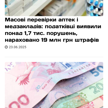
Масові перевірки аптек і
медзакладів: податківці виявили
понад 1,7 тис. порушень,
нараховано 19 млн грн штрафів
23.06.2025