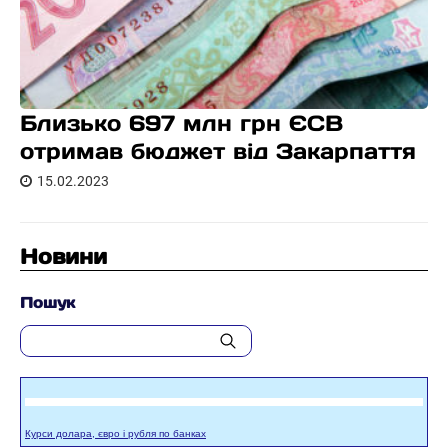
Близько 697 млн грн ЄСВ
отримав бюджет від Закарпаття
15.02.2023
Новини
Пошук
Курси долара, євро і рубля по банках