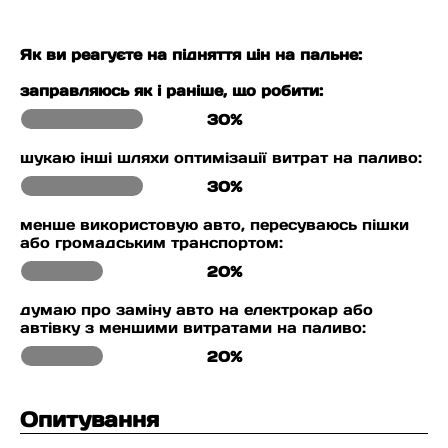
Як ви реагуєте на підняття цін на пальне:
заправляюсь як і раніше, що робити:
30%
шукаю інші шляхи оптимізації витрат на паливо:
30%
менше використовую авто, пересуваюсь пішки
або громадським транспортом:
20%
думаю про заміну авто на електрокар або
автівку з меншими витратами на паливо:
20%
Опитування