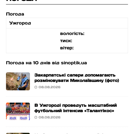
Погода
Ужгород
вологість:
тиск:
вітер:
Погода на 10 днів від
sinoptik.ua
Закарпатські сапери допомагають
розміновувати Миколаївщину (фото)
08.08.2026
В Ужгороді проведуть масштабний
футбольний інтенсив «Талантікос»
08.08.2026