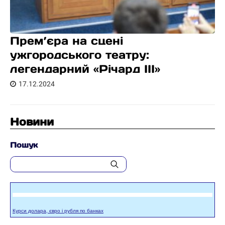
Прем’єра на сцені
ужгородського театру:
легендарний «Річард ІІІ»
17.12.2024
Новини
Пошук
Курси долара, євро і рубля по банках