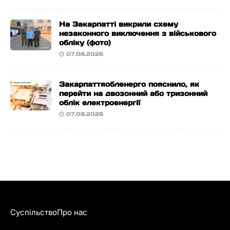
На Закарпатті викрили схему
незаконного виключення з військового
обліку (фото)
07.08.2026
Закарпаттяобленерго пояснило, як
перейти на двозонний або тризонний
облік електроенергії
07.08.2026
Суспільство
Про нас