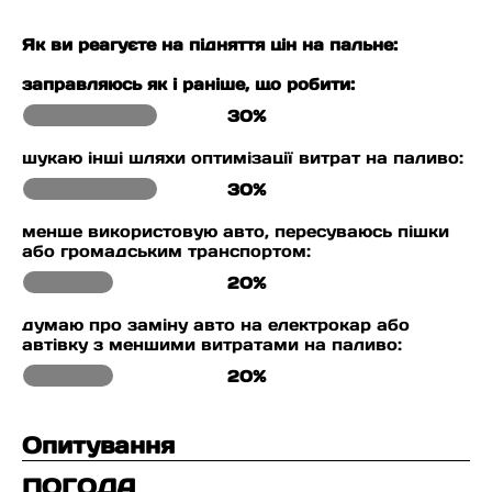
Як ви реагуєте на підняття цін на пальне:
заправляюсь як і раніше, що робити:
30%
шукаю інші шляхи оптимізації витрат на паливо:
30%
менше використовую авто, пересуваюсь пішки
або громадським транспортом:
20%
думаю про заміну авто на електрокар або
автівку з меншими витратами на паливо:
20%
Опитування
ПОГОДА