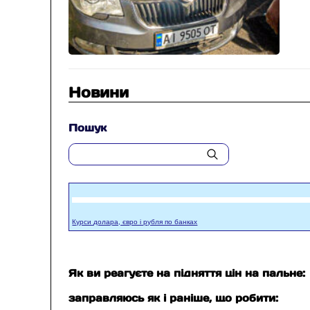
Новини
Пошук
Курси долара, євро і рубля по банках
Як ви реагуєте на підняття цін на пальне:
заправляюсь як і раніше, що робити: