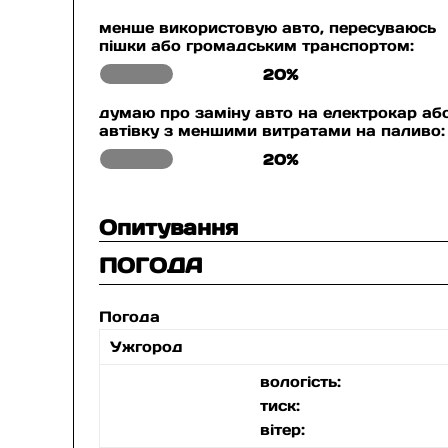
менше використовую авто, пересуваюсь
пішки або громадським транспортом:
20%
думаю про заміну авто на електрокар аб
автівку з меншими витратами на паливо:
20%
Опитування
ПОГОДА
Погода
Ужгород
вологість:
тиск:
вітер: