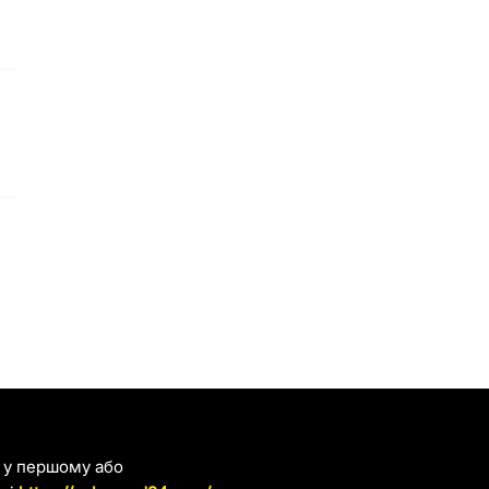
я у першому або