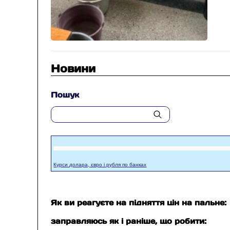
Новини
Пошук
Курси долара, євро і рубля по банках
Як ви реагуєте на підняття цін на пальне:
заправляюсь як і раніше, що робити: