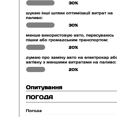
30%
шукаю інші шляхи оптимізації витрат на
паливо:
30%
менше використовую авто, пересуваюсь
пішки або громадським транспортом:
20%
думаю про заміну авто на електрокар аб
автівку з меншими витратами на паливо:
20%
Опитування
ПОГОДА
Погода