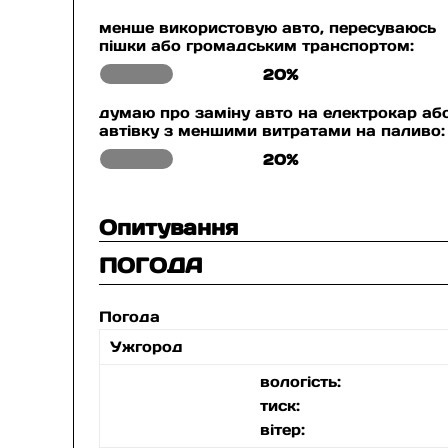
менше використовую авто, пересуваюсь
пішки або громадським транспортом:
20%
думаю про заміну авто на електрокар аб
автівку з меншими витратами на паливо:
20%
Опитування
ПОГОДА
Погода
Ужгород
вологість:
тиск:
вітер: