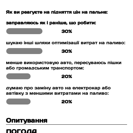
Як ви реагуєте на підняття цін на пальне:
заправляюсь як і раніше, що робити:
30%
шукаю інші шляхи оптимізації витрат на паливо:
30%
менше використовую авто, пересуваюсь пішки
або громадським транспортом:
20%
думаю про заміну авто на електрокар або
автівку з меншими витратами на паливо:
20%
Опитування
ПОГОДА