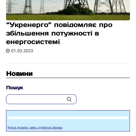
“Укренерго” повідомляє про
збільшення потужності в
енергосистемі
01.03.2023
Новини
Пошук
Курси долара, євро і рубля по банках