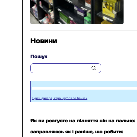
Новини
Пошук
Курси долара, євро і рубля по банках
Як ви реагуєте на підняття цін на пальне:
заправляюсь як і раніше, що робити: