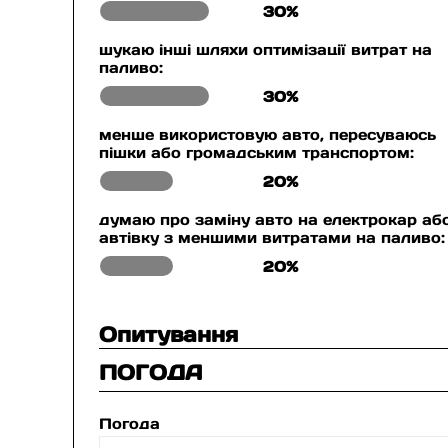
30%
шукаю інші шляхи оптимізації витрат на
паливо:
30%
менше використовую авто, пересуваюсь
пішки або громадським транспортом:
20%
думаю про заміну авто на електрокар аб
автівку з меншими витратами на паливо:
20%
Опитування
ПОГОДА
Погода