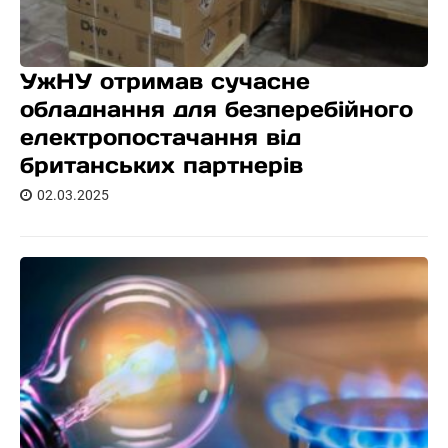
УжНУ отримав сучасне
обладнання для безперебійного
електропостачання від
британських партнерів
02.03.2025