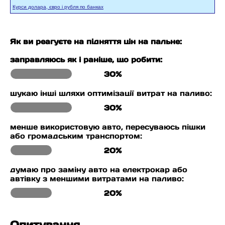
Курси долара, євро і рубля по банках
Як ви реагуєте на підняття цін на пальне:
заправляюсь як і раніше, що робити:
30%
шукаю інші шляхи оптимізації витрат на паливо:
30%
менше використовую авто, пересуваюсь пішки
або громадським транспортом:
20%
думаю про заміну авто на електрокар або
автівку з меншими витратами на паливо:
20%
Опитування