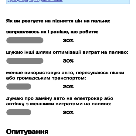
Як ви реагуєте на підняття цін на пальне:
заправляюсь як і раніше, що робити:
30%
шукаю інші шляхи оптимізації витрат на паливо:
30%
менше використовую авто, пересуваюсь пішки
або громадським транспортом:
20%
думаю про заміну авто на електрокар або
автівку з меншими витратами на паливо:
20%
Опитування