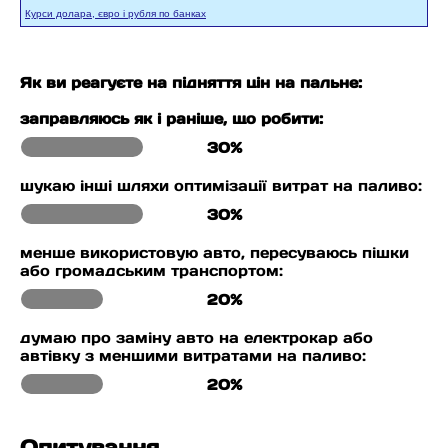
Курси долара, євро і рубля по банках
Як ви реагуєте на підняття цін на пальне:
заправляюсь як і раніше, що робити:
30%
шукаю інші шляхи оптимізації витрат на паливо:
30%
менше використовую авто, пересуваюсь пішки
або громадським транспортом:
20%
думаю про заміну авто на електрокар або
автівку з меншими витратами на паливо:
20%
Опитування