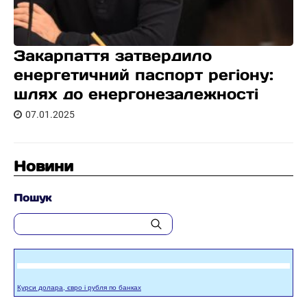
Закарпаття затвердило
енергетичний паспорт регіону:
шлях до енергонезалежності
07.01.2025
Новини
Пошук
Курси долара, євро і рубля по банках