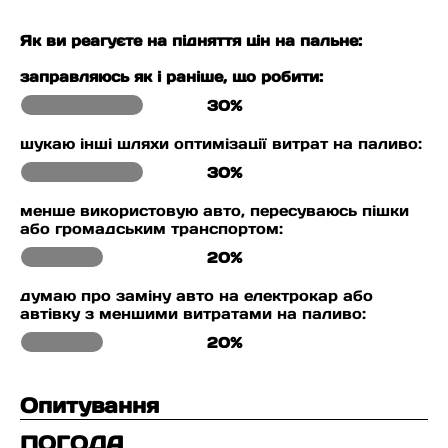
Як ви реагуєте на підняття цін на пальне:
заправляюсь як і раніше, що робити:
30%
шукаю інші шляхи оптимізації витрат на паливо:
30%
менше використовую авто, пересуваюсь пішки
або громадським транспортом:
20%
думаю про заміну авто на електрокар або
автівку з меншими витратами на паливо:
20%
Опитування
ПОГОДА