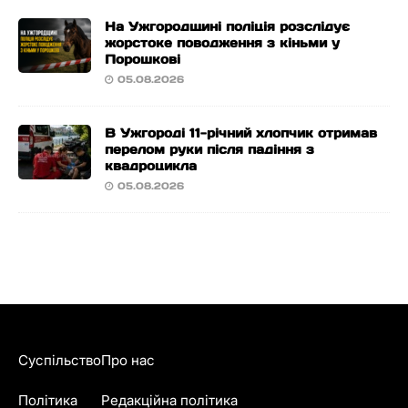
На Ужгородщині поліція розслідує
жорстоке поводження з кіньми у
Порошкові
05.08.2026
В Ужгороді 11-річний хлопчик отримав
перелом руки після падіння з
квадроцикла
05.08.2026
Суспільство
Про нас
Політика
Редакційна політика