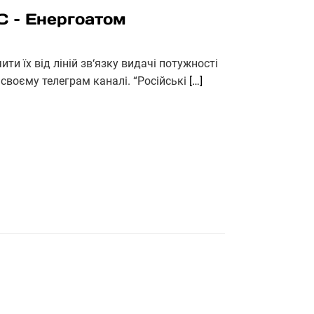
С – Енергоатом
и їх від ліній зв‘язку видачі потужності
своєму телеграм каналі. “Російські
[…]