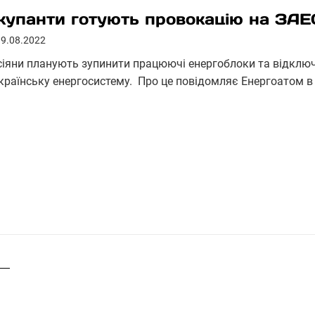
купанти готують провокацію на ЗАЕ
19.08.2022
сіяни планують зупинити працюючі енергоблоки та відключит
українську енергосистему. Про це повідомляє Енергоатом в 