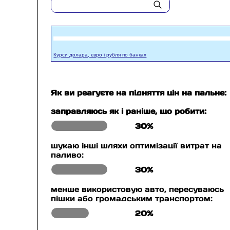
Курси долара, євро і рубля по банках
Як ви реагуєте на підняття цін на пальне:
заправляюсь як і раніше, що робити:
30%
шукаю інші шляхи оптимізації витрат на
паливо:
30%
менше використовую авто, пересуваюсь
пішки або громадським транспортом:
20%