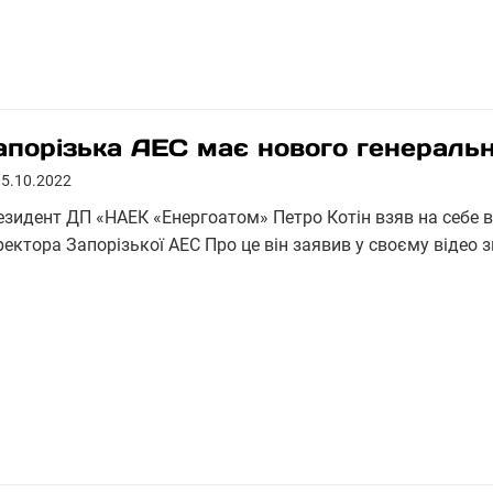
апорізька АЕС має нового генеральн
05.10.2022
езидент ДП «НАЕК «Енергоатом» Петро Котін взяв на себе 
ректора Запорізької АЕС Про це він заявив у своєму відео 