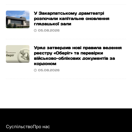
У Закарпатському драмтеатрі
розпочали капітальне оновлення
глядацької зали
05.08.2026
Уряд затвердив нові правила ведення
реєстру «Оберіг» та перевірки
військово-облікових документів за
кордоном
05.08.2026
Суспільство
Про нас