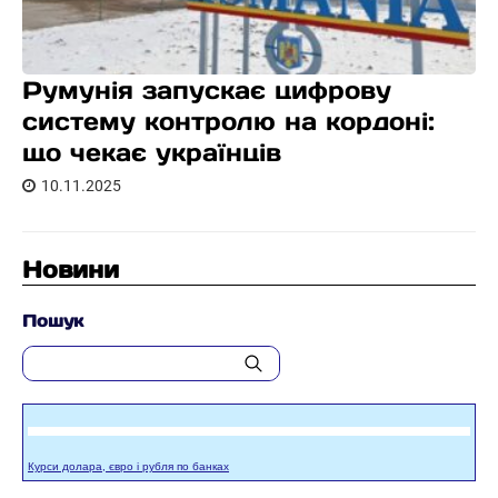
Румунія запускає цифрову
систему контролю на кордоні:
що чекає українців
10.11.2025
Новини
Пошук
Курси долара, євро і рубля по банках