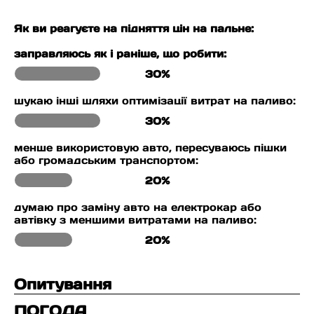
Як ви реагуєте на підняття цін на пальне:
заправляюсь як і раніше, що робити:
30%
шукаю інші шляхи оптимізації витрат на паливо:
30%
менше використовую авто, пересуваюсь пішки
або громадським транспортом:
20%
думаю про заміну авто на електрокар або
автівку з меншими витратами на паливо:
20%
Опитування
ПОГОДА