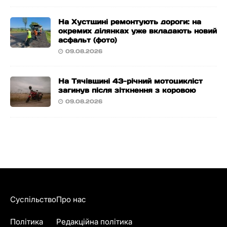
На Хустщині ремонтують дороги: на
окремих ділянках уже вкладають новий
асфальт (фото)
09.08.2026
На Тячівщині 43-річний мотоцикліст
загинув після зіткнення з коровою
09.08.2026
Суспільство
Про нас
Політика
Редакційна політика