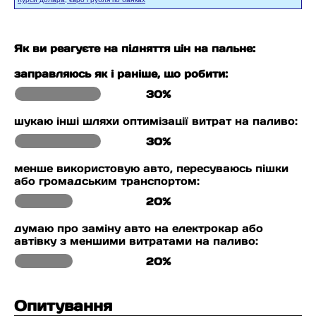
Як ви реагуєте на підняття цін на пальне:
заправляюсь як і раніше, що робити:
30%
шукаю інші шляхи оптимізації витрат на паливо:
30%
менше використовую авто, пересуваюсь пішки
або громадським транспортом:
20%
думаю про заміну авто на електрокар або
автівку з меншими витратами на паливо:
20%
Опитування