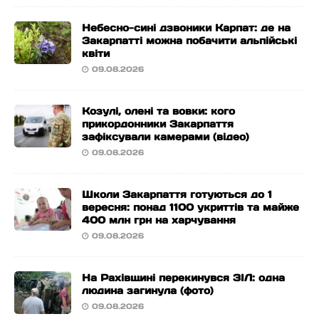
Небесно-сині дзвоники Карпат: де на
Закарпатті можна побачити альпійські
квіти
09.08.2026
Козулі, олені та вовки: кого
прикордонники Закарпаття
зафіксували камерами (відео)
09.08.2026
Школи Закарпаття готуються до 1
вересня: понад 1100 укриттів та майже
400 млн грн на харчування
09.08.2026
На Рахівщині перекинувся ЗІЛ: одна
людина загинула (фото)
09.08.2026