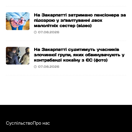
На Закарпатті затримано пенсіонера за
підозрою у зґвалтуванні двох
малолітніх сестер (відео)
07.08.2026
На Закарпатті судитимуть учасників
злочинної групи, яких обвинувачують у
контрабанді кокаїну з ЄС (фото)
07.08.2026
Суспільство
Про нас