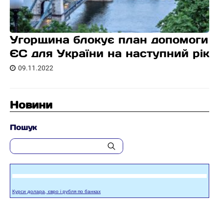
Угорщина блокує план допомоги
ЄС для України на наступний рік
09.11.2022
Новини
Пошук
Курси долара, євро і рубля по банках