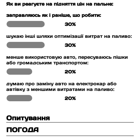
Як ви реагуєте на підняття цін на пальне:
заправляюсь як і раніше, що робити:
30%
шукаю інші шляхи оптимізації витрат на паливо:
30%
менше використовую авто, пересуваюсь пішки
або громадським транспортом:
20%
думаю про заміну авто на електрокар або
автівку з меншими витратами на паливо:
20%
Опитування
ПОГОДА