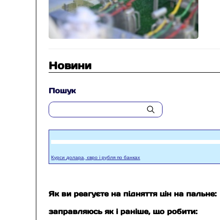
Новини
Пошук
Курси долара, євро і рубля по банках
Як ви реагуєте на підняття цін на пальне:
заправляюсь як і раніше, що робити: