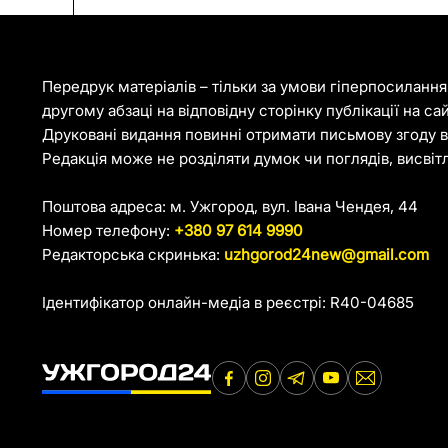
Передрук матеріалів – тільки за умови гіперпосиланн
другому абзаці на відповідну сторінку публікації на са
Друковані видання повинні отримати письмову згоду ві
Редакція може не розділяти думок чи поглядів, висвіт
Поштова адреса: м. Ужгород, вул. Івана Чендея, 44
Номер телефону:
+380 97 614 9990
Редакторська скринька:
uzhgorod24new@gmail.com
Ідентифікатор онлайн-медіа в реєстрі: R40-04685