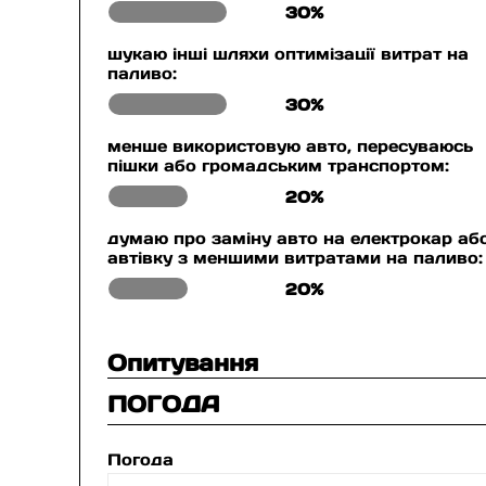
30%
шукаю інші шляхи оптимізації витрат на
паливо:
30%
менше використовую авто, пересуваюсь
пішки або громадським транспортом:
20%
думаю про заміну авто на електрокар аб
автівку з меншими витратами на паливо:
20%
Опитування
ПОГОДА
Погода