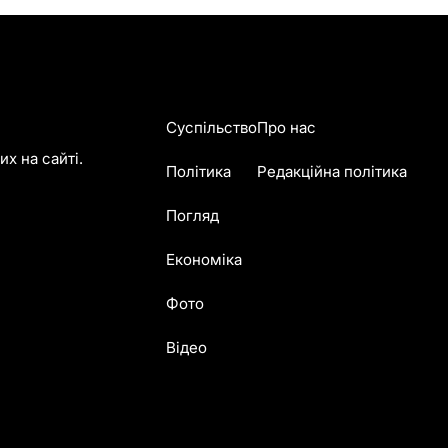
Суспільство
Про нас
х на сайті.
Політика
Редакційна політика
Погляд
Економіка
Фото
Відео