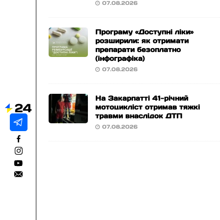
07.08.2026
Програму «Доступні ліки»
розширили: як отримати
препарати безоплатно
(інфографіка)
07.08.2026
На Закарпатті 41-річний
мотоцикліст отримав тяжкі
травми внаслідок ДТП
07.08.2026