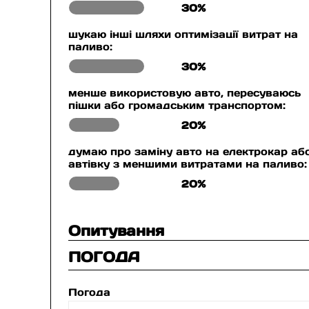
30%
шукаю інші шляхи оптимізації витрат на
паливо:
30%
менше використовую авто, пересуваюсь
пішки або громадським транспортом:
20%
думаю про заміну авто на електрокар аб
автівку з меншими витратами на паливо:
20%
Опитування
ПОГОДА
Погода