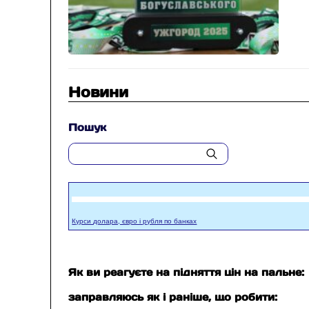
Новини
Пошук
Курси долара, євро і рубля по банках
Як ви реагуєте на підняття цін на пальне:
заправляюсь як і раніше, що робити: