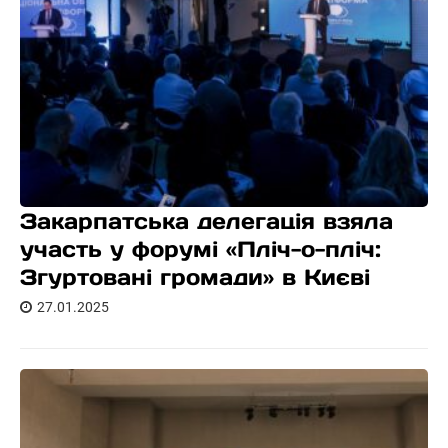
Закарпатська делегація взяла
участь у форумі «Пліч-о-пліч:
Згуртовані громади» в Києві
27.01.2025