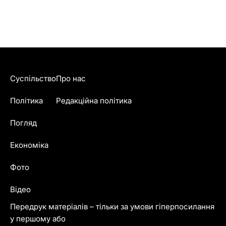
Суспільство
Про нас
Політика
Редакційна політика
Погляд
Економіка
Фото
Відео
Передрук матеріалів – тільки за умови гіперпосилання
у першому або