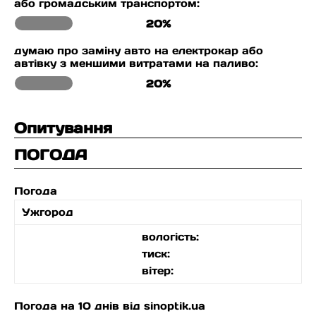
або громадським транспортом:
20%
думаю про заміну авто на електрокар або
автівку з меншими витратами на паливо:
20%
Опитування
ПОГОДА
Погода
Ужгород
вологість:
тиск:
вітер:
Погода на 10 днів від
sinoptik.ua