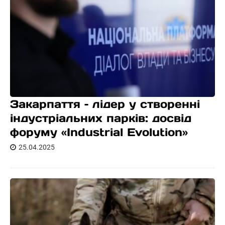
Закарпаття – лідер у створенні
індустріальних парків: досвід
форуму «Industrial Evolution»
25.04.2025