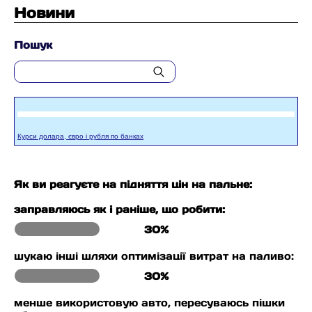
Новини
Пошук
Курси долара, євро і рубля по банках
Як ви реагуєте на підняття цін на пальне:
заправляюсь як і раніше, що робити:
30%
шукаю інші шляхи оптимізації витрат на паливо:
30%
менше використовую авто, пересуваюсь пішки