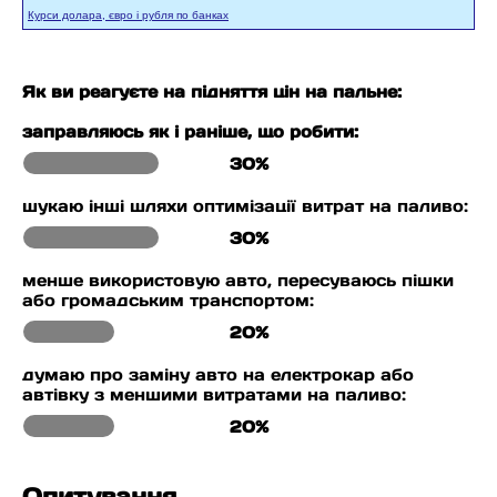
Курси долара, євро і рубля по банках
Як ви реагуєте на підняття цін на пальне:
заправляюсь як і раніше, що робити:
30%
шукаю інші шляхи оптимізації витрат на паливо:
30%
менше використовую авто, пересуваюсь пішки
або громадським транспортом:
20%
думаю про заміну авто на електрокар або
автівку з меншими витратами на паливо:
20%
Опитування