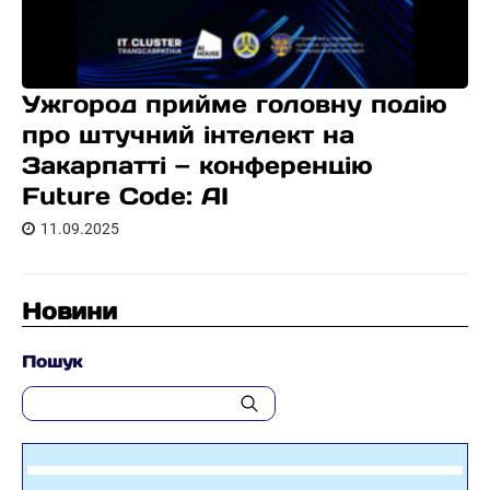
Ужгород прийме головну подію
про штучний інтелект на
Закарпатті — конференцію
Future Code: AI
11.09.2025
Новини
Пошук