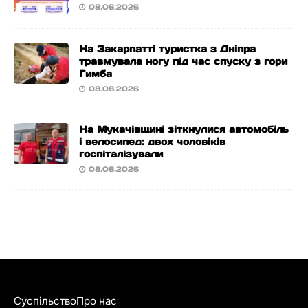
08.08.2026
На Закарпатті туристка з Дніпра
травмувала ногу під час спуску з гори
Гимба
08.08.2026
На Мукачівщині зіткнулися автомобіль
і велосипед: двох чоловіків
госпіталізували
08.08.2026
Суспільство
Про нас