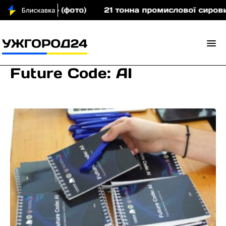
плечима» (фото)
21 тонна промислової сировини: 
Future Code: AI