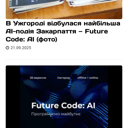
В Ужгороді відбулася найбільша
AI-подія Закарпаття — Future
Code: AI (фото)
21.09.2025