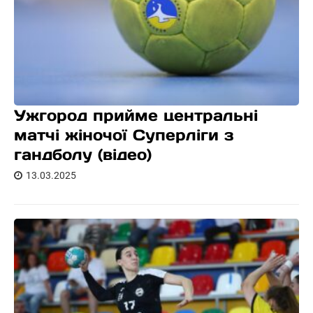
Ужгород прийме центральні
матчі жіночої Суперліги з
гандболу (відео)
13.03.2025