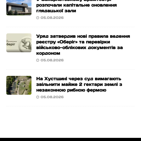
розпочали капітальне оновлення
глядацької зали
05.08.2026
Уряд затвердив нові правила ведення
реєстру «Оберіг» та перевірки
військово-облікових документів за
кордоном
05.08.2026
На Хустщині через суд вимагають
звільнити майже 2 гектари землі з
незаконною рибною фермою
05.08.2026