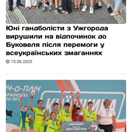
Юні гандболісти з Ужгорода
вирушили на відпочинок до
Буковеля після перемоги у
всеукраїнських змаганнях
15.08.2025