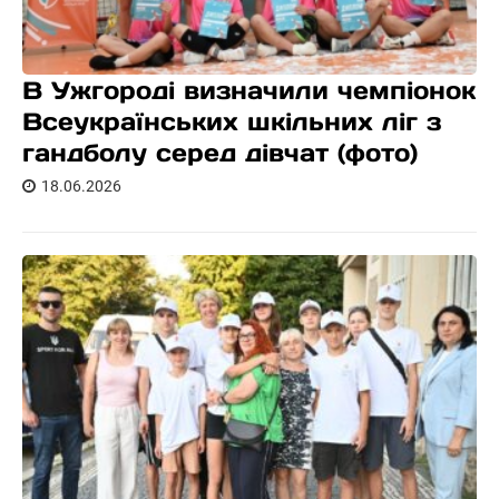
В Ужгороді визначили чемпіонок
Всеукраїнських шкільних ліг з
гандболу серед дівчат (фото)
18.06.2026