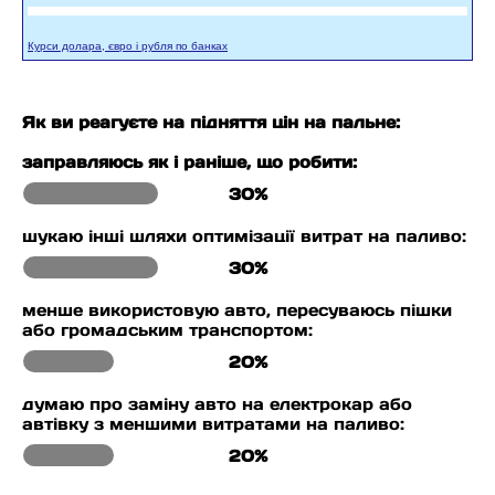
Курси долара, євро і рубля по банках
Як ви реагуєте на підняття цін на пальне:
заправляюсь як і раніше, що робити:
30%
шукаю інші шляхи оптимізації витрат на паливо:
30%
менше використовую авто, пересуваюсь пішки
або громадським транспортом:
20%
думаю про заміну авто на електрокар або
автівку з меншими витратами на паливо:
20%