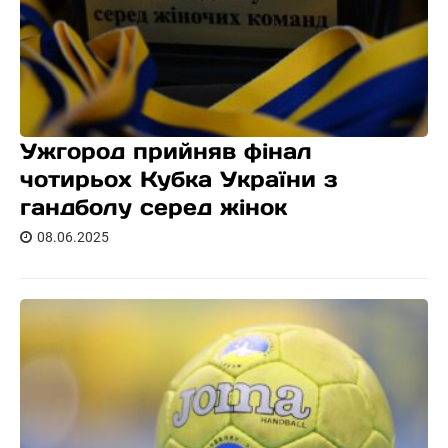
Ужгород прийняв фінал
чотирьох Кубка України з
гандболу серед жінок
08.06.2025