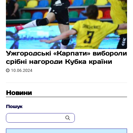
Ужгородські «Карпати» вибороли
срібні нагороди Кубка країни
10.06.2024
Новини
Пошук