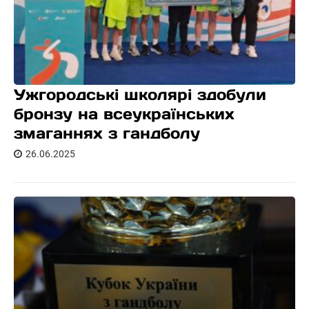
Ужгородські школярі здобули
бронзу на всеукраїнських
змаганнях з гандболу
26.06.2025