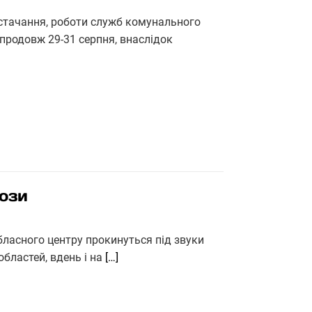
стачання, роботи служб комунального
Упродовж 29-31 серпня, внаслідок
рози
бласного центру прокинуться під звуки
областей, вдень і на
[…]