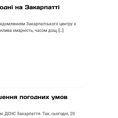
одні на Закарпатті
повідомленням Закарпатського центру з
мінлива хмарність, часом дощ,
[…]
шення погодних умов
є ДСНС Закарпаття. Так, сьогодні, 20