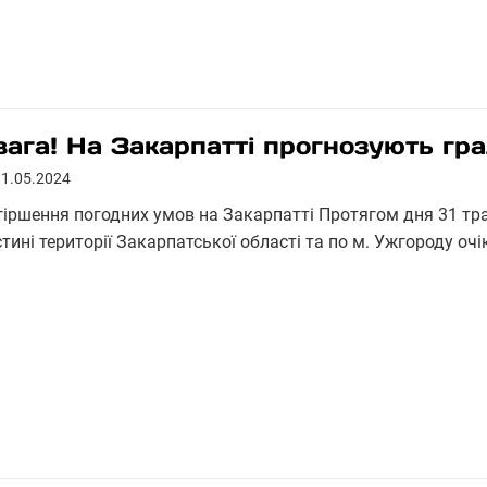
вага! На Закарпатті прогнозують гра
31.05.2024
гіршення погодних умов на Закарпатті Протягом дня 31 тра
стині території Закарпатської області та по м. Ужгороду о