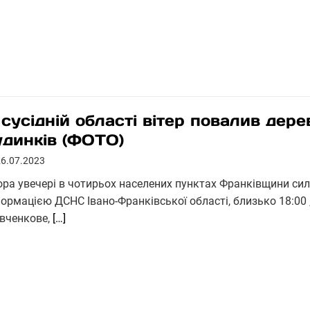
 сусідній області вітер повалив дере
удинків (ФОТО)
26.07.2023
ора увечері в чотирьох населених пунктах Франківщини сил
ормацією ДСНС Івано-Франківської області, близько 18:00 ,
вченкове,
[…]