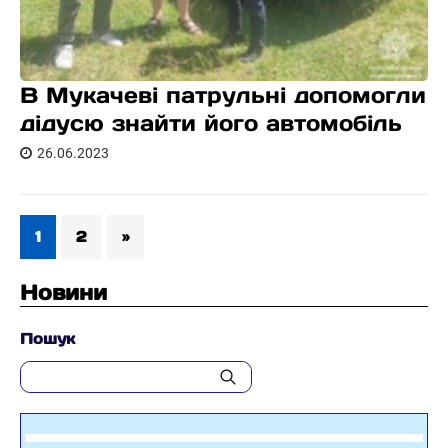
В Мукачеві патрульні допомогли
дідусю знайти його автомобіль
26.06.2023
1
2
»
Новини
Пошук