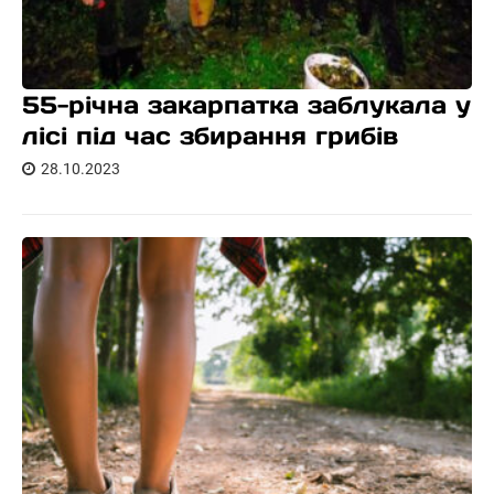
55-річна закарпатка заблукала у
лісі під час збирання грибів
28.10.2023