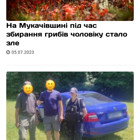
На Мукачівщині під час
збирання грибів чоловіку стало
зле
05.07.2023