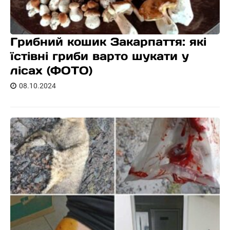
Грибний кошик Закарпаття: які
їстівні гриби варто шукати у
лісах (ФОТО)
08.10.2024