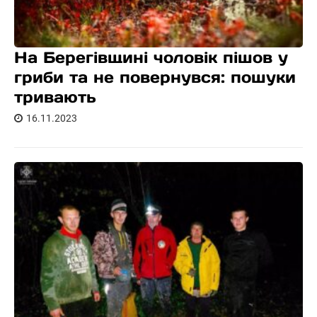
На Берегівщині чоловік пішов у
гриби та не повернувся: пошуки
тривають
16.11.2023