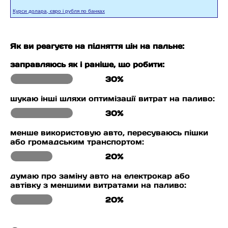
Курси долара, євро і рубля по банках
Як ви реагуєте на підняття цін на пальне:
заправляюсь як і раніше, що робити:
30%
шукаю інші шляхи оптимізації витрат на паливо:
30%
менше використовую авто, пересуваюсь пішки
або громадським транспортом:
20%
думаю про заміну авто на електрокар або
автівку з меншими витратами на паливо:
20%