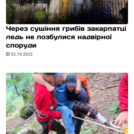
Через сушіння грибів закарпатці
ледь не позбулися надвірної
споруди
02.10.2023