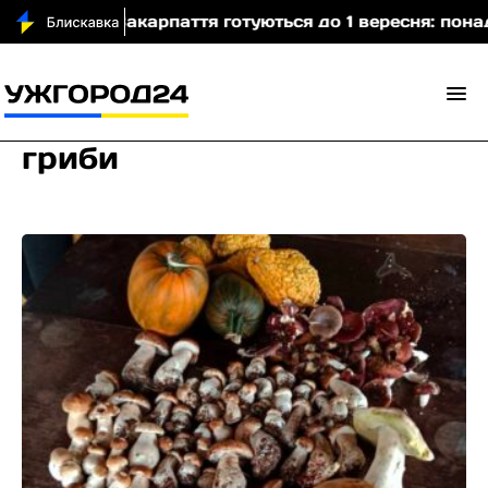
арпаття готуються до 1 вересня: понад 1100 укриттів
гриби