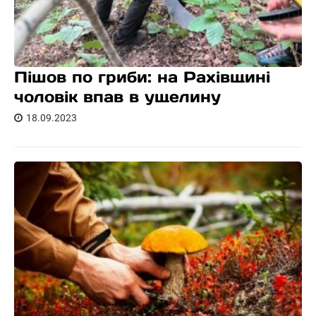
Пішов по гриби: на Рахівщині
чоловік впав в ущелину
18.09.2023