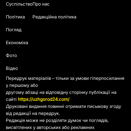
Суспільство
Про нас
Політика
Редакційна політика
Погляд
Економіка
Фото
Відео
Передрук матеріалів – тільки за умови гіперпосилання
у першому або
другому абзаці на відповідну сторінку публікації на
сайті
https://uzhgorod24.com/
Друковані видання повинні отримати письмову згоду
від редакції на передрук.
Редакція може не розділяти думок чи поглядів,
висвітлених у авторських або рекламних