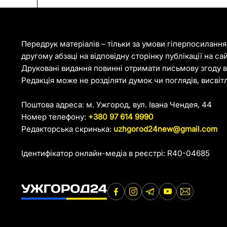
Передрук матеріалів – тільки за умови гіперпосиланн
другому абзаці на відповідну сторінку публікації на са
Друковані видання повинні отримати письмову згоду ві
Редакція може не розділяти думок чи поглядів, висвіт
Поштова адреса: м. Ужгород, вул. Івана Чендея, 44
Номер телефону:
+380 97 614 9990
Редакторська скринька:
uzhgorod24new@gmail.com
Ідентифікатор онлайн-медіа в реєстрі: R40-04685