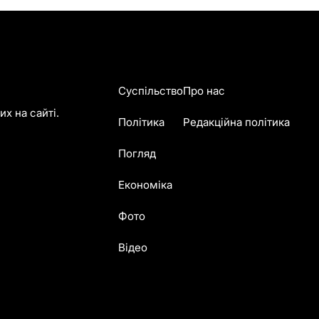
Суспільство
Про нас
х на сайті.
Політика
Редакційна політика
Погляд
Економіка
Фото
Відео