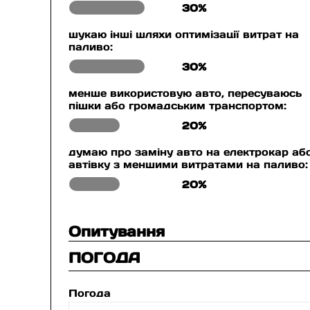
30%
шукаю інші шляхи оптимізації витрат на
паливо:
30%
менше використовую авто, пересуваюсь
пішки або громадським транспортом:
20%
думаю про заміну авто на електрокар аб
автівку з меншими витратами на паливо:
20%
Опитування
ПОГОДА
Погода