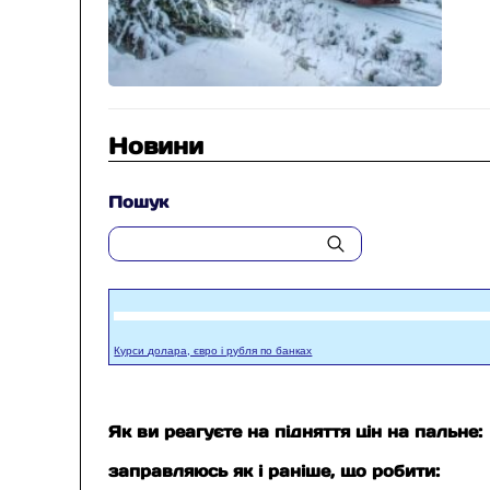
Новини
Пошук
Курси долара, євро і рубля по банках
Як ви реагуєте на підняття цін на пальне:
заправляюсь як і раніше, що робити: