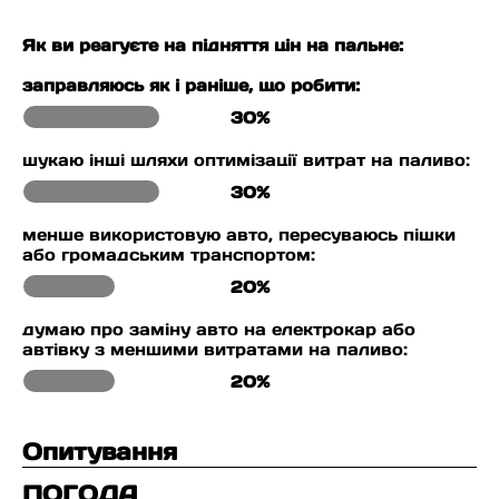
Як ви реагуєте на підняття цін на пальне:
заправляюсь як і раніше, що робити:
30%
шукаю інші шляхи оптимізації витрат на паливо:
30%
менше використовую авто, пересуваюсь пішки
або громадським транспортом:
20%
думаю про заміну авто на електрокар або
автівку з меншими витратами на паливо:
20%
Опитування
ПОГОДА