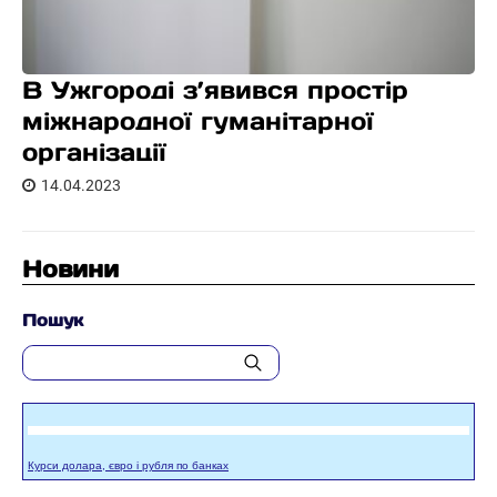
В Ужгороді з’явився простір
міжнародної гуманітарної
організації
14.04.2023
Новини
Пошук
Курси долара, євро і рубля по банках