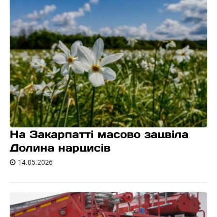
На Закарпатті масово зацвіла
Долина нарцисів
14.05.2026