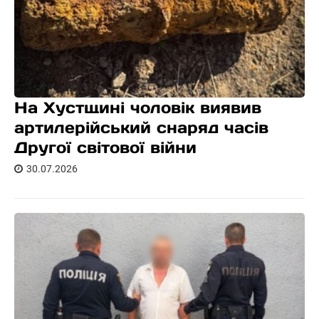
На Хустщині чоловік виявив
артилерійський снаряд часів
Другої світової війни
30.07.2026