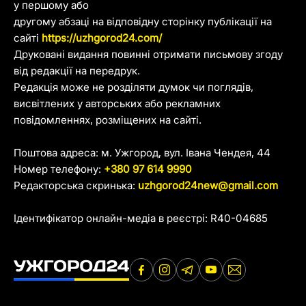
у першому або
другому абзаці на відповідну сторінку публікації на
сайті
https://uzhgorod24.com/
Друковані видання повинні отримати письмову згоду
від редакції на передрук.
Редакція може не розділяти думок чи поглядів,
висвітлених у авторських або рекламних
повідомленнях, розміщених на сайті.
Поштова адреса: м. Ужгород, вул. Івана Чендея, 44
Номер телефону:
+380 97 614 9990
Редакторська скринька:
uzhgorod24new@gmail.com
Ідентифікатор онлайн-медіа в реєстрі: R40-04685