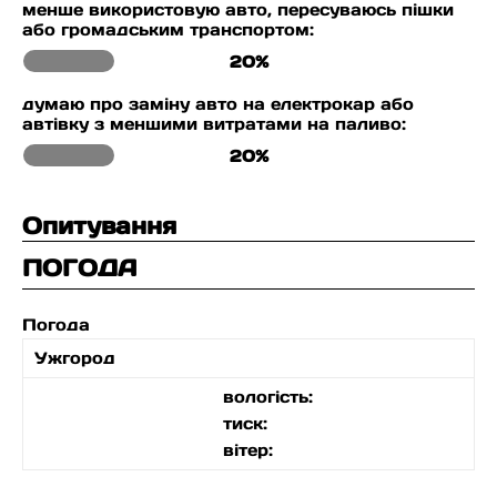
менше використовую авто, пересуваюсь пішки
або громадським транспортом:
20%
думаю про заміну авто на електрокар або
автівку з меншими витратами на паливо:
20%
Опитування
ПОГОДА
Погода
Ужгород
вологість:
тиск:
вітер: