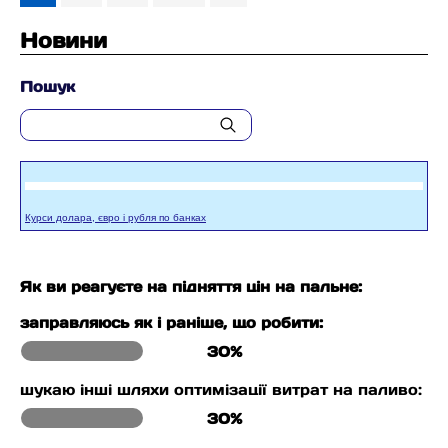
Новини
Пошук
Курси долара, євро і рубля по банках
Як ви реагуєте на підняття цін на пальне:
заправляюсь як і раніше, що робити:
30%
шукаю інші шляхи оптимізації витрат на паливо:
30%