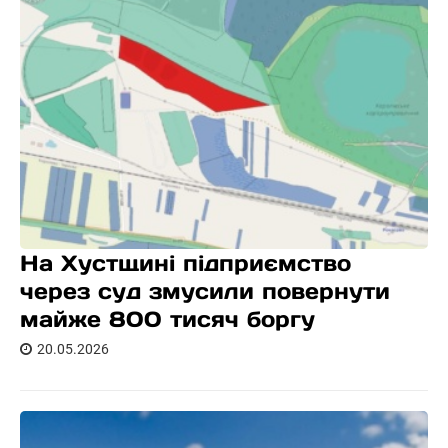
На Хустщині підприємство
через суд змусили повернути
майже 800 тисяч боргу
20.05.2026