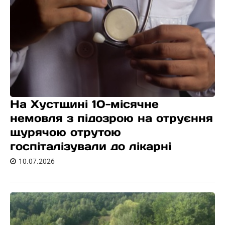
На Хустщині 10-місячне
немовля з підозрою на отруєння
щурячою отрутою
госпіталізували до лікарні
10.07.2026