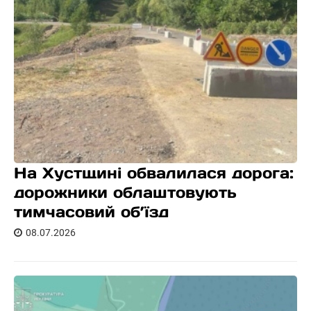
На Хустщині обвалилася дорога:
дорожники облаштовують
тимчасовий об’їзд
08.07.2026