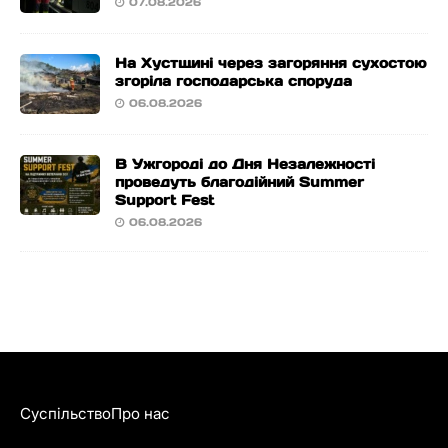
07.08.2026
На Хустщині через загоряння сухостою
згоріла господарська споруда
06.08.2026
В Ужгороді до Дня Незалежності
проведуть благодійний Summer
Support Fest
06.08.2026
Суспільство
Про нас