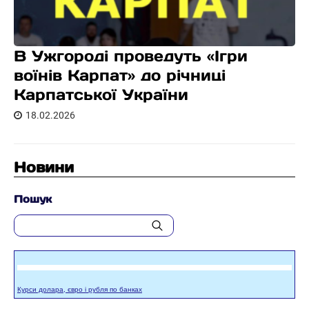
В Ужгороді проведуть «Ігри
воїнів Карпат» до річниці
Карпатської України
18.02.2026
Новини
Пошук
Курси долара, євро і рубля по банках