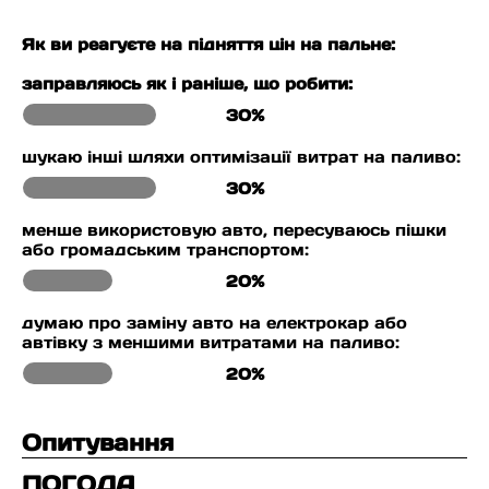
Як ви реагуєте на підняття цін на пальне:
заправляюсь як і раніше, що робити:
30%
шукаю інші шляхи оптимізації витрат на паливо:
30%
менше використовую авто, пересуваюсь пішки
або громадським транспортом:
20%
думаю про заміну авто на електрокар або
автівку з меншими витратами на паливо:
20%
Опитування
ПОГОДА