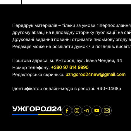
Передрук матеріалів – тільки за умови гіперпосиланн
другому абзаці на відповідну сторінку публікації на са
Друковані видання повинні отримати письмову згоду ві
Редакція може не розділяти думок чи поглядів, висвіт
Поштова адреса: м. Ужгород, вул. Івана Чендея, 44
Номер телефону:
+380 97 614 9990
Редакторська скринька:
uzhgorod24new@gmail.com
Ідентифікатор онлайн-медіа в реєстрі: R40-04685