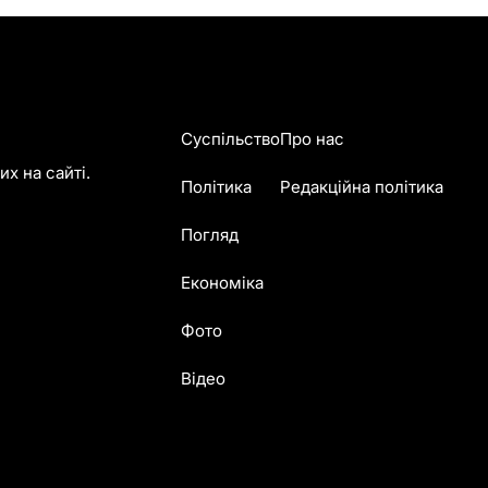
Суспільство
Про нас
х на сайті.
Політика
Редакційна політика
Погляд
Економіка
Фото
Відео