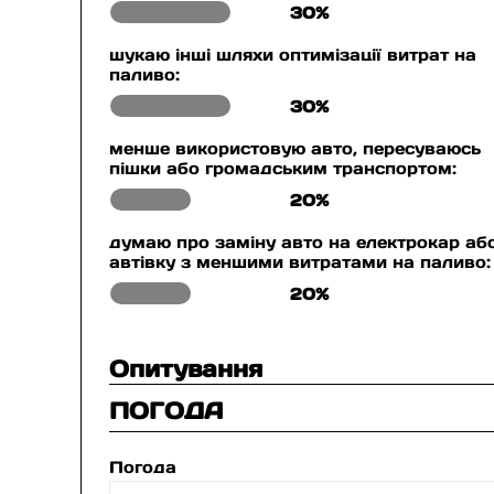
30%
шукаю інші шляхи оптимізації витрат на
паливо:
30%
менше використовую авто, пересуваюсь
пішки або громадським транспортом:
20%
думаю про заміну авто на електрокар аб
автівку з меншими витратами на паливо:
20%
Опитування
ПОГОДА
Погода