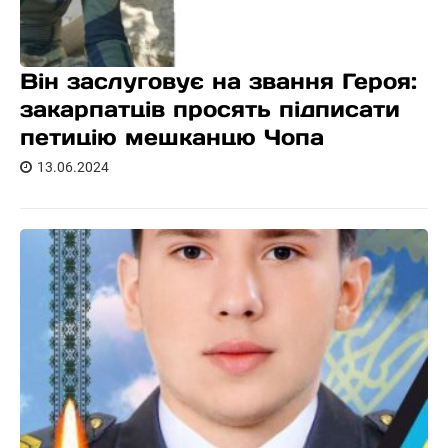
Він заслуговує на звання Героя:
закарпатців просять підписати
петицію мешканцю Чопа
13.06.2024