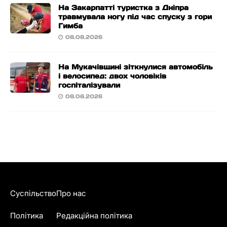
На Закарпатті туристка з Дніпра
травмувала ногу під час спуску з гори
Гимба
08.08.2026
На Мукачівщині зіткнулися автомобіль
і велосипед: двох чоловіків
госпіталізували
08.08.2026
Суспільство
Про нас
Політика
Редакційна політика