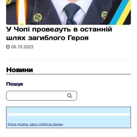
У Чопі проведуть в останній
шлях загиблого Героя
06.10.2023
Новини
Пошук
Курси долара, євро і рубля по банках