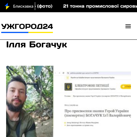
плечима» (фото)
21 тонна промислової сировини: 
Ілля Богачук