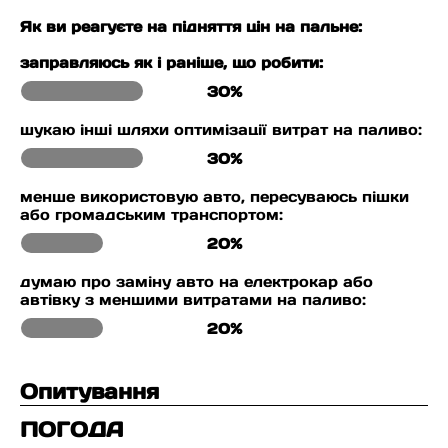
Як ви реагуєте на підняття цін на пальне:
заправляюсь як і раніше, що робити:
30%
шукаю інші шляхи оптимізації витрат на паливо:
30%
менше використовую авто, пересуваюсь пішки
або громадським транспортом:
20%
думаю про заміну авто на електрокар або
автівку з меншими витратами на паливо:
20%
Опитування
ПОГОДА