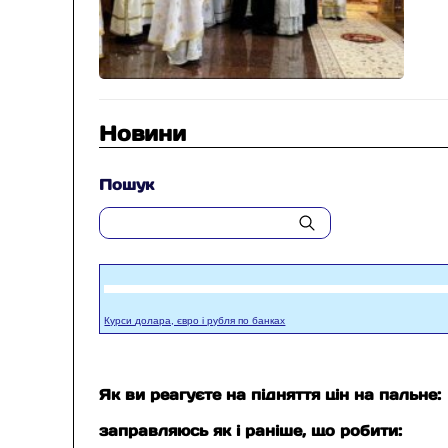
Новини
Пошук
Курси долара, євро і рубля по банках
Як ви реагуєте на підняття цін на пальне:
заправляюсь як і раніше, що робити: