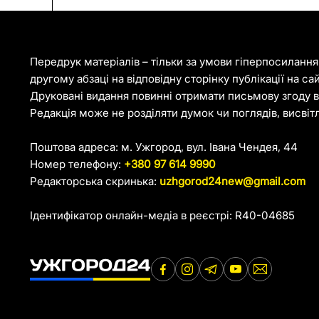
Передрук матеріалів – тільки за умови гіперпосиланн
другому абзаці на відповідну сторінку публікації на са
Друковані видання повинні отримати письмову згоду ві
Редакція може не розділяти думок чи поглядів, висвіт
Поштова адреса: м. Ужгород, вул. Івана Чендея, 44
Номер телефону:
+380 97 614 9990
Редакторська скринька:
uzhgorod24new@gmail.com
Ідентифікатор онлайн-медіа в реєстрі: R40-04685