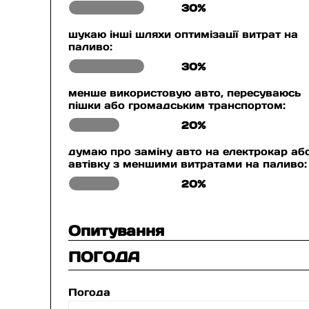
30%
шукаю інші шляхи оптимізації витрат на
паливо:
30%
менше використовую авто, пересуваюсь
пішки або громадським транспортом:
20%
думаю про заміну авто на електрокар аб
автівку з меншими витратами на паливо:
20%
Опитування
ПОГОДА
Погода