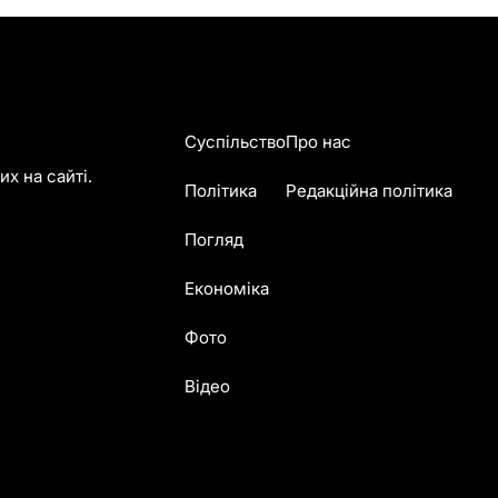
Суспільство
Про нас
х на сайті.
Політика
Редакційна політика
Погляд
Економіка
Фото
Відео