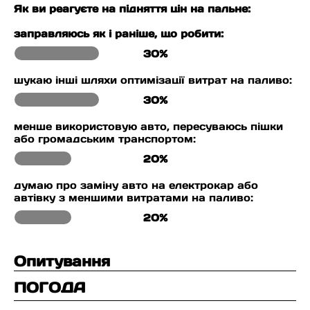
Як ви реагуєте на підняття цін на пальне:
заправляюсь як і раніше, що робити:
30%
шукаю інші шляхи оптимізації витрат на паливо:
30%
менше використовую авто, пересуваюсь пішки
або громадським транспортом:
20%
думаю про заміну авто на електрокар або
автівку з меншими витратами на паливо:
20%
Опитування
ПОГОДА