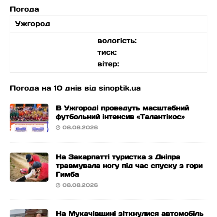
Погода
Ужгород
вологість:
тиск:
вітер:
Погода на 10 днів від
sinoptik.ua
В Ужгороді проведуть масштабний
футбольний інтенсив «Талантікос»
08.08.2026
На Закарпатті туристка з Дніпра
травмувала ногу під час спуску з гори
Гимба
08.08.2026
На Мукачівщині зіткнулися автомобіль