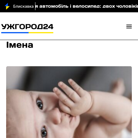
зіткнулися автомобіль і велосипед: двох чоловіків го
Імена