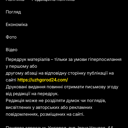
Погляд
Економіка
Фото
Відео
Передрук матеріалів – тільки за умови гіперпосилання
у першому або
другому абзаці на відповідну сторінку публікації на
сайті
https://uzhgorod24.com/
Друковані видання повинні отримати письмову згоду
від редакції на передрук.
Редакція може не розділяти думок чи поглядів,
висвітлених у авторських або рекламних
повідомленнях, розміщених на сайті.
Поштова адреса: м. Ужгород, вул. Івана Чендея, 44