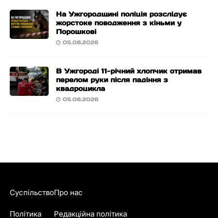
На Ужгородщині поліція розслідує
жорстоке поводження з кіньми у
Порошкові
05.08.2026
В Ужгороді 11-річний хлопчик отримав
перелом руки після падіння з
квадроцикла
05.08.2026
Суспільство
Про нас
Політика
Редакційна політика