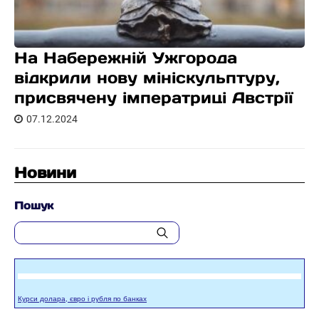
На Набережній Ужгорода
відкрили нову мініскульптуру,
присвячену імператриці Австрії
07.12.2024
Новини
Пошук
Курси долара, євро і рубля по банках