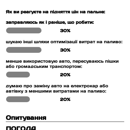
Як ви реагуєте на підняття цін на пальне:
заправляюсь як і раніше, що робити:
30%
шукаю інші шляхи оптимізації витрат на паливо:
30%
менше використовую авто, пересуваюсь пішки
або громадським транспортом:
20%
думаю про заміну авто на електрокар або
автівку з меншими витратами на паливо:
20%
Опитування
ПОГОДА