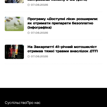
07.08.2026
Програму «Доступні ліки» розширили:
як отримати препарати безоплатно
(інфографіка)
07.08.2026
На Закарпатті 41-річний мотоцикліст
отримав тяжкі травми внаслідок ДТП
07.08.2026
Суспільство
Про нас