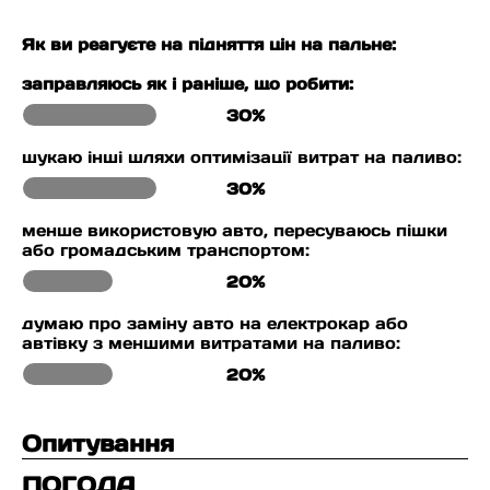
Як ви реагуєте на підняття цін на пальне:
заправляюсь як і раніше, що робити:
30%
шукаю інші шляхи оптимізації витрат на паливо:
30%
менше використовую авто, пересуваюсь пішки
або громадським транспортом:
20%
думаю про заміну авто на електрокар або
автівку з меншими витратами на паливо:
20%
Опитування
ПОГОДА