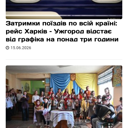
Затримки поїздів по всій країні:
рейс Харків – Ужгород відстає
від графіка на понад три години
15.06.2026