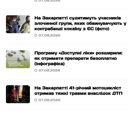
07.08.2026
На Закарпатті судитимуть учасників
злочинної групи, яких обвинувачують у
контрабанді кокаїну з ЄС (фото)
07.08.2026
Програму «Доступні ліки» розширили:
як отримати препарати безоплатно
(інфографіка)
07.08.2026
На Закарпатті 41-річний мотоцикліст
отримав тяжкі травми внаслідок ДТП
07.08.2026