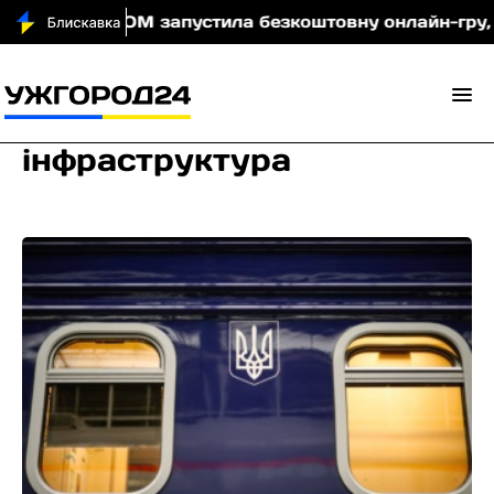
МОМ запустила безкоштовну онлайн-гру, яка навчає 
інфраструктура