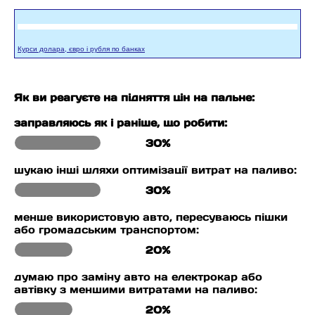
Курси долара, євро і рубля по банках
Як ви реагуєте на підняття цін на пальне:
заправляюсь як і раніше, що робити:
30%
шукаю інші шляхи оптимізації витрат на паливо:
30%
менше використовую авто, пересуваюсь пішки
або громадським транспортом:
20%
думаю про заміну авто на електрокар або
автівку з меншими витратами на паливо:
20%