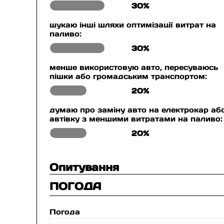
30%
шукаю інші шляхи оптимізації витрат на
паливо:
30%
менше використовую авто, пересуваюсь
пішки або громадським транспортом:
20%
думаю про заміну авто на електрокар аб
автівку з меншими витратами на паливо:
20%
Опитування
ПОГОДА
Погода