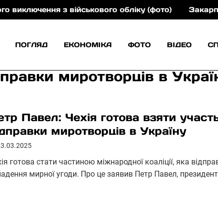
чення з військового обліку (фото)
Закарпаттяобле
ПОГЛЯД
ЕКОНОМІКА
ФОТО
ВІДЕО
С
дправки миротворців в Украї
етр Павел: Чехія готова взяти участь
ідправки миротворців в Україну
23.03.2025
ія готова стати частиною міжнародної коаліції, яка відпра
адення мирної угоди. Про це заявив Петр Павел, президент 