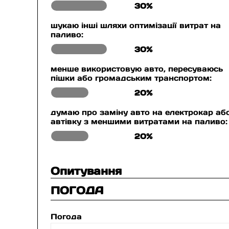
30%
шукаю інші шляхи оптимізації витрат на
паливо:
30%
менше використовую авто, пересуваюсь
пішки або громадським транспортом:
20%
думаю про заміну авто на електрокар аб
автівку з меншими витратами на паливо:
20%
Опитування
ПОГОДА
Погода