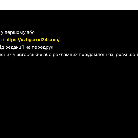
я у першому або
йті
https://uzhgorod24.com/
д редакції на передрук.
лених у авторських або рекламних повідомленнях, розміщени