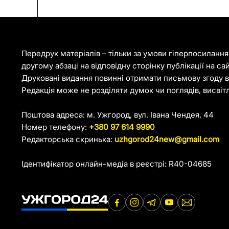
Передрук матеріалів – тільки за умови гіперпосиланн
другому абзаці на відповідну сторінку публікації на са
Друковані видання повинні отримати письмову згоду ві
Редакція може не розділяти думок чи поглядів, висвіт
Поштова адреса: м. Ужгород, вул. Івана Чендея, 44
Номер телефону:
+380 97 614 9990
Редакторська скринька:
uzhgorod24new@gmail.com
Ідентифікатор онлайн-медіа в реєстрі: R40-04685