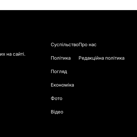
Суспільство
Про нас
х на сайті.
Політика
Редакційна політика
Погляд
Економіка
Фото
Відео