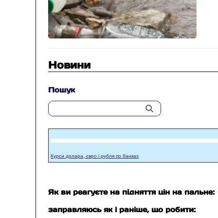
Новини
Пошук
Курси долара, євро і рубля по банках
Як ви реагуєте на підняття цін на пальне:
заправляюсь як і раніше, що робити: