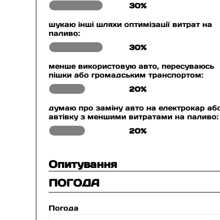
30%
шукаю інші шляхи оптимізації витрат на
паливо:
30%
менше використовую авто, пересуваюсь
пішки або громадським транспортом:
20%
думаю про заміну авто на електрокар аб
автівку з меншими витратами на паливо:
20%
Опитування
ПОГОДА
Погода