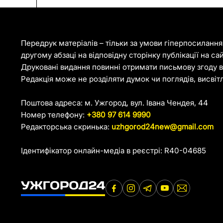
Передрук матеріалів – тільки за умови гіперпосиланн
другому абзаці на відповідну сторінку публікації на са
Друковані видання повинні отримати письмову згоду ві
Редакція може не розділяти думок чи поглядів, висвіт
Поштова адреса: м. Ужгород, вул. Івана Чендея, 44
Номер телефону:
+380 97 614 9990
Редакторська скринька:
uzhgorod24new@gmail.com
Ідентифікатор онлайн-медіа в реєстрі: R40-04685