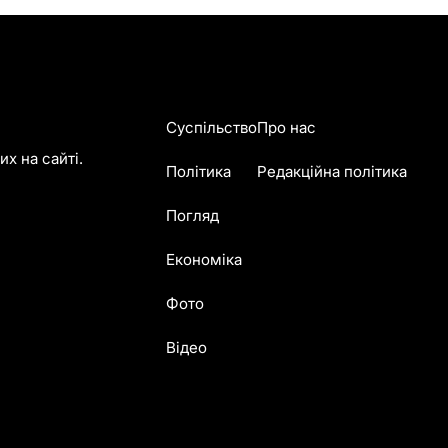
Суспільство
Про нас
х на сайті.
Політика
Редакційна політика
Погляд
Економіка
Фото
Відео