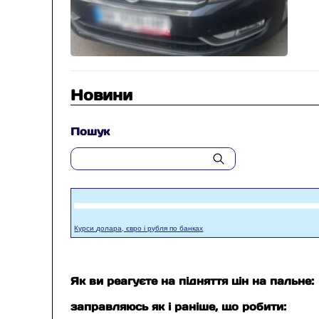
Новини
Пошук
Курси долара, євро і рубля по банках
Як ви реагуєте на підняття цін на пальне:
заправляюсь як і раніше, що робити: