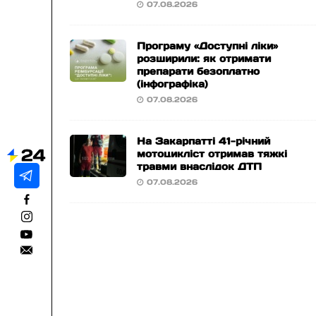
07.08.2026
Програму «Доступні ліки»
розширили: як отримати
препарати безоплатно
(інфографіка)
07.08.2026
На Закарпатті 41-річний
мотоцикліст отримав тяжкі
травми внаслідок ДТП
07.08.2026