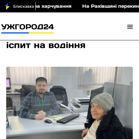
0 млн грн на харчування
На Рахівщині перекинувся
іспит на водіння