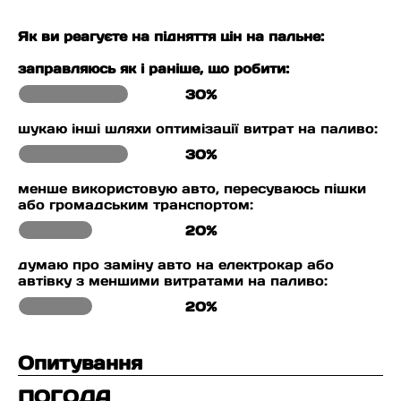
Як ви реагуєте на підняття цін на пальне:
заправляюсь як і раніше, що робити:
30%
шукаю інші шляхи оптимізації витрат на паливо:
30%
менше використовую авто, пересуваюсь пішки
або громадським транспортом:
20%
думаю про заміну авто на електрокар або
автівку з меншими витратами на паливо:
20%
Опитування
ПОГОДА