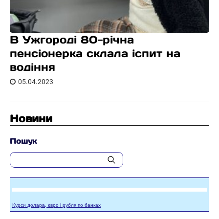
В Ужгороді 80-річна
пенсіонерка склала іспит на
водіння
05.04.2023
Новини
Пошук
Курси долара, євро і рубля по банках