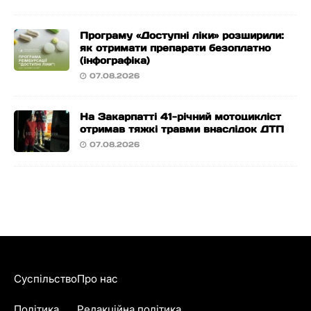
Програму «Доступні ліки» розширили:
як отримати препарати безоплатно
(інфографіка)
07.08.2026
На Закарпатті 41-річний мотоцикліст
отримав тяжкі травми внаслідок ДТП
07.08.2026
Суспільство
Про нас
Політика
Редакційна політика