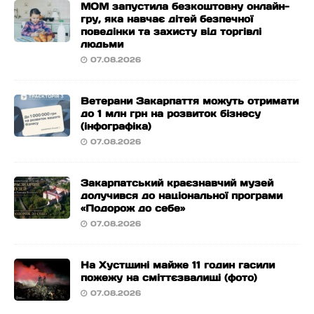
МОМ запустила безкоштовну онлайн-
гру, яка навчає дітей безпечної
поведінки та захисту від торгівлі
людьми
07.08.2026
Ветерани Закарпаття можуть отримати
до 1 млн грн на розвиток бізнесу
(інфографіка)
07.08.2026
Закарпатський краєзнавчий музей
долучився до національної програми
«Подорож до себе»
07.08.2026
На Хустщині майже 11 годин гасили
пожежу на сміттєзвалищі (фото)
07.08.2026