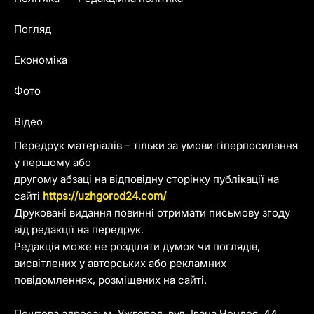
Погляд
Економіка
Фото
Відео
Передрук матеріалів – тільки за умови гіперпосилання
у першому або
другому абзаці на відповідну сторінку публікації на
сайті
https://uzhgorod24.com/
Друковані видання повинні отримати письмову згоду
від редакції на передрук.
Редакція може не розділяти думок чи поглядів,
висвітлених у авторських або рекламних
повідомленнях, розміщених на сайті.
Поштова адреса: м. Ужгород, вул. Івана Чендея, 44