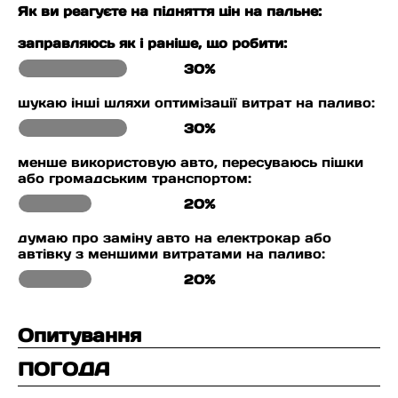
Як ви реагуєте на підняття цін на пальне:
заправляюсь як і раніше, що робити:
30%
шукаю інші шляхи оптимізації витрат на паливо:
30%
менше використовую авто, пересуваюсь пішки
або громадським транспортом:
20%
думаю про заміну авто на електрокар або
автівку з меншими витратами на паливо:
20%
Опитування
ПОГОДА