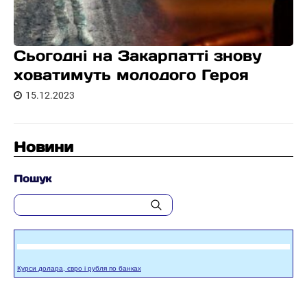
Сьогодні на Закарпатті знову
ховатимуть молодого Героя
15.12.2023
Новини
Пошук
Курси долара, євро і рубля по банках