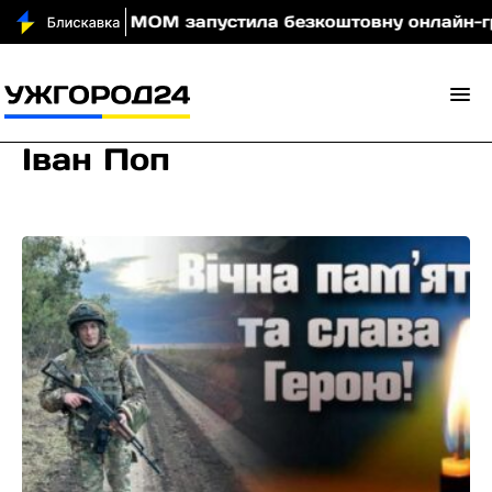
 вночі
МОМ запустила безкоштовну онлайн-гру, як
Іван Поп