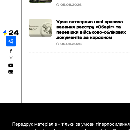
05.08.2026
Уряд затвердив нові правила
ведення реєстру «Оберіг» та
перевірки військово-облікових
документів за кордоном
05.08.2026
Передрук матеріалів – тільки за умови гіперпосиланн