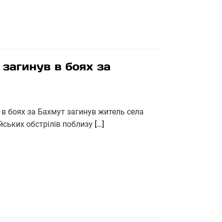
 загинув в боях за
в боях за Бахмут загинув житель села
йських обстрілів поблизу
[…]