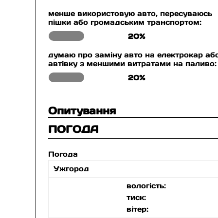
менше використовую авто, пересуваюсь
пішки або громадським транспортом:
20%
думаю про заміну авто на електрокар аб
автівку з меншими витратами на паливо:
20%
Опитування
ПОГОДА
Погода
Ужгород
вологість:
тиск:
вітер: