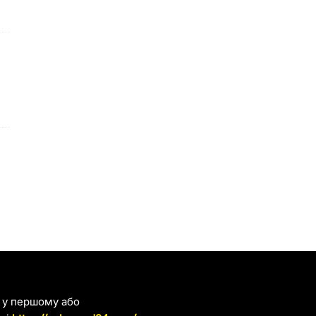
я у першому або