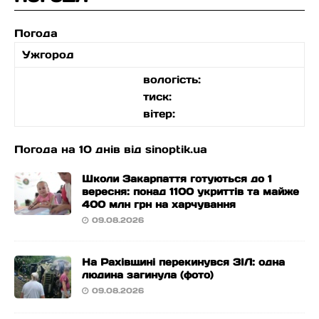
Погода
Ужгород
вологість:
тиск:
вітер:
Погода на 10 днів від
sinoptik.ua
Школи Закарпаття готуються до 1
вересня: понад 1100 укриттів та майже
400 млн грн на харчування
09.08.2026
На Рахівщині перекинувся ЗІЛ: одна
людина загинула (фото)
09.08.2026