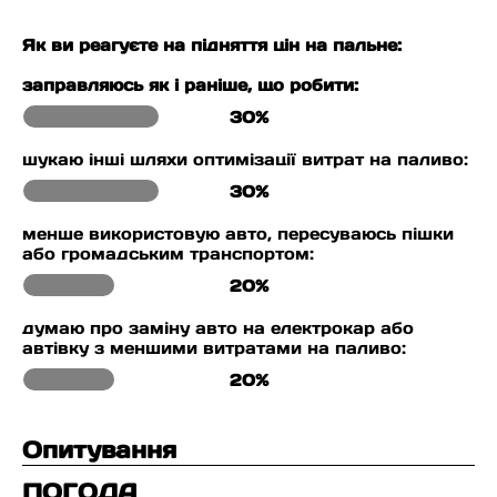
Як ви реагуєте на підняття цін на пальне:
заправляюсь як і раніше, що робити:
30%
шукаю інші шляхи оптимізації витрат на паливо:
30%
менше використовую авто, пересуваюсь пішки
або громадським транспортом:
20%
думаю про заміну авто на електрокар або
автівку з меншими витратами на паливо:
20%
Опитування
ПОГОДА