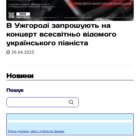
В Ужгороді запрошують на
концерт всесвітньо відомого
українського піаніста
29.04.2025
Новини
Пошук
Курси долара, євро і рубля по банках