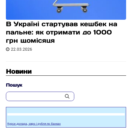
В Україні стартував кешбек на
пальне: як отримати до 1000
грн щомісяця
22.03.2026
Новини
Пошук
Курси долара, євро і рубля по банках