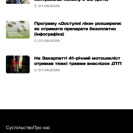
07.08.2026
Програму «Доступні ліки» розширили:
як отримати препарати безоплатно
(інфографіка)
07.08.2026
На Закарпатті 41-річний мотоцикліст
отримав тяжкі травми внаслідок ДТП
07.08.2026
Суспільство
Про нас