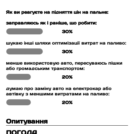
Як ви реагуєте на підняття цін на пальне:
заправляюсь як і раніше, що робити:
30%
шукаю інші шляхи оптимізації витрат на паливо:
30%
менше використовую авто, пересуваюсь пішки
або громадським транспортом:
20%
думаю про заміну авто на електрокар або
автівку з меншими витратами на паливо:
20%
Опитування
ПОГОДА