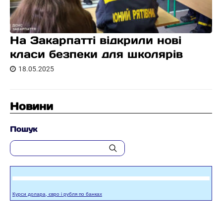
На Закарпатті відкрили нові
класи безпеки для школярів
18.05.2025
Новини
Пошук
Курси долара, євро і рубля по банках