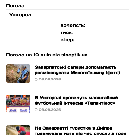
Погода
Ужгород
вологість:
тиск:
вітер:
Погода на 10 днів від
sinoptik.ua
Закарпатські сапери допомагають
розміновувати Миколаївщину (фото)
08.08.2026
В Ужгороді проведуть масштабний
футбольний інтенсив «Талантікос»
08.08.2026
На Закарпатті туристка з Дніпра
травмувала ногу під час спуску з гори