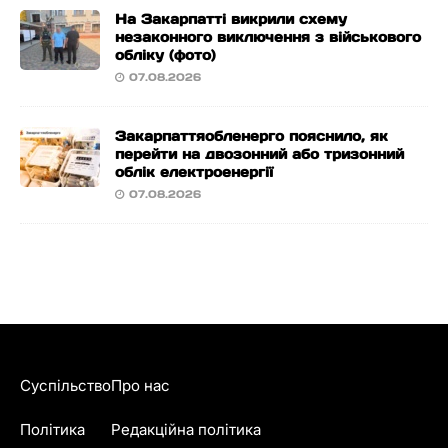
На Закарпатті викрили схему
незаконного виключення з військового
обліку (фото)
07.08.2026
Закарпаттяобленерго пояснило, як
перейти на двозонний або тризонний
облік електроенергії
07.08.2026
Суспільство
Про нас
Політика
Редакційна політика