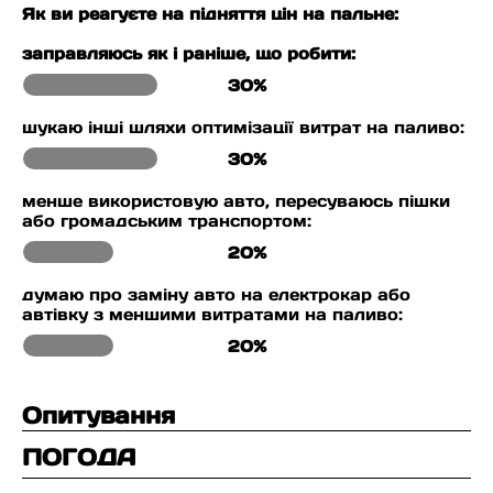
Як ви реагуєте на підняття цін на пальне:
заправляюсь як і раніше, що робити:
30%
шукаю інші шляхи оптимізації витрат на паливо:
30%
менше використовую авто, пересуваюсь пішки
або громадським транспортом:
20%
думаю про заміну авто на електрокар або
автівку з меншими витратами на паливо:
20%
Опитування
ПОГОДА