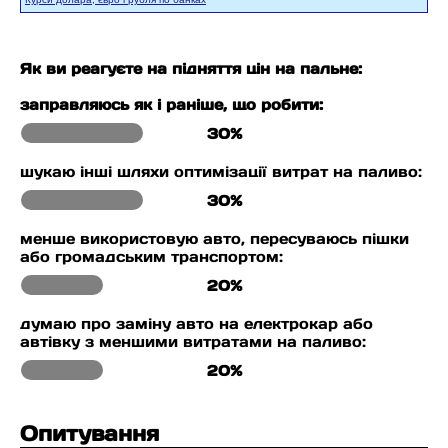
Як ви реагуєте на підняття цін на пальне:
заправляюсь як і раніше, що робити:
30%
шукаю інші шляхи оптимізації витрат на паливо:
30%
менше використовую авто, пересуваюсь пішки
або громадським транспортом:
20%
думаю про заміну авто на електрокар або
автівку з меншими витратами на паливо:
20%
Опитування