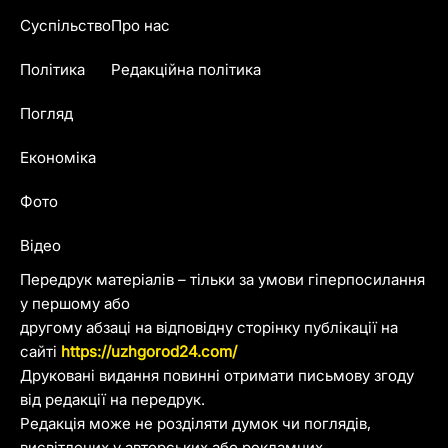
Суспільство
Про нас
Політика
Редакційна політика
Погляд
Економіка
Фото
Відео
Передрук матеріалів – тільки за умови гіперпосилання
у першому або
другому абзаці на відповідну сторінку публікації на
сайті
https://uzhgorod24.com/
Друковані видання повинні отримати письмову згоду
від редакції на передрук.
Редакція може не розділяти думок чи поглядів,
висвітлених у авторських або рекламних