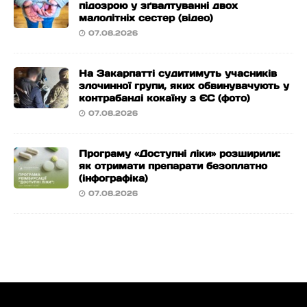
підозрою у зґвалтуванні двох
малолітніх сестер (відео)
07.08.2026
На Закарпатті судитимуть учасників
злочинної групи, яких обвинувачують у
контрабанді кокаїну з ЄС (фото)
07.08.2026
Програму «Доступні ліки» розширили:
як отримати препарати безоплатно
(інфографіка)
07.08.2026