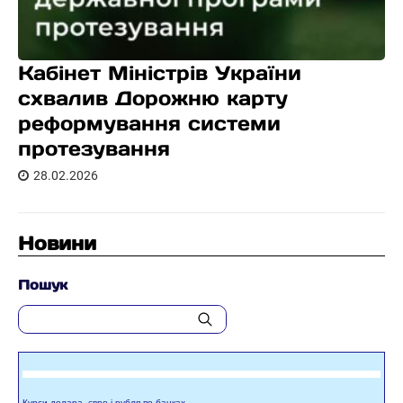
Кабінет Міністрів України
схвалив Дорожню карту
реформування системи
протезування
28.02.2026
Новини
Пошук
Курси долара, євро і рубля по банках