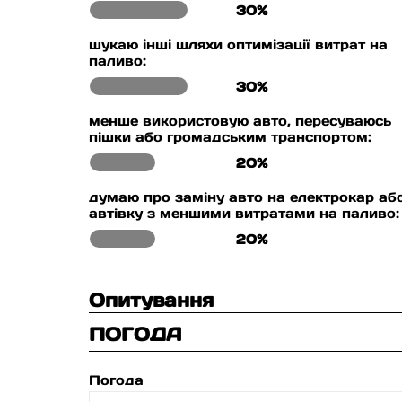
30%
шукаю інші шляхи оптимізації витрат на
паливо:
30%
менше використовую авто, пересуваюсь
пішки або громадським транспортом:
20%
думаю про заміну авто на електрокар аб
автівку з меншими витратами на паливо:
20%
Опитування
ПОГОДА
Погода