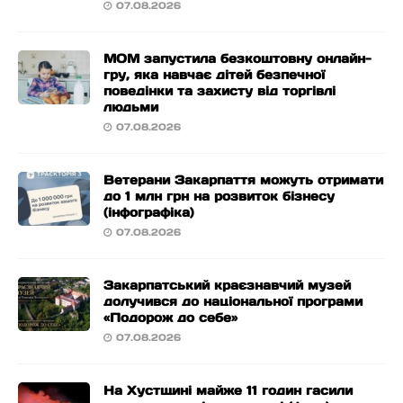
07.08.2026
МОМ запустила безкоштовну онлайн-
гру, яка навчає дітей безпечної
поведінки та захисту від торгівлі
людьми
07.08.2026
Ветерани Закарпаття можуть отримати
до 1 млн грн на розвиток бізнесу
(інфографіка)
07.08.2026
Закарпатський краєзнавчий музей
долучився до національної програми
«Подорож до себе»
07.08.2026
На Хустщині майже 11 годин гасили