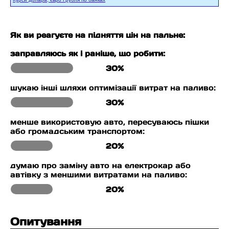
Як ви реагуєте на підняття цін на пальне:
заправляюсь як і раніше, що робити:
30%
шукаю інші шляхи оптимізації витрат на паливо:
30%
менше використовую авто, пересуваюсь пішки
або громадським транспортом:
20%
думаю про заміну авто на електрокар або
автівку з меншими витратами на паливо:
20%
Опитування