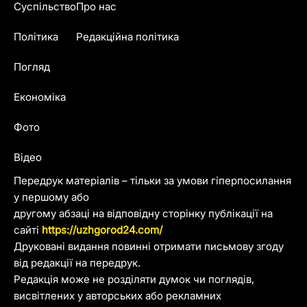
Суспільство
Про нас
Політика
Редакційна політика
Погляд
Економіка
Фото
Відео
Передрук матеріалів – тільки за умови гіперпосилання
у першому або
другому абзаці на відповідну сторінку публікації на
сайті
https://uzhgorod24.com/
Друковані видання повинні отримати письмову згоду
від редакції на передрук.
Редакція може не розділяти думок чи поглядів,
висвітлених у авторських або рекламних