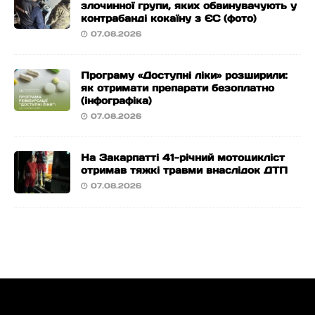
злочинної групи, яких обвинувачують у
контрабанді кокаїну з ЄС (фото)
07.08.2026
Програму «Доступні ліки» розширили:
як отримати препарати безоплатно
(інфографіка)
07.08.2026
На Закарпатті 41-річний мотоцикліст
отримав тяжкі травми внаслідок ДТП
07.08.2026