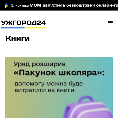
очі
МОМ запустила безкоштовну онлайн-гру, яка н
Книги