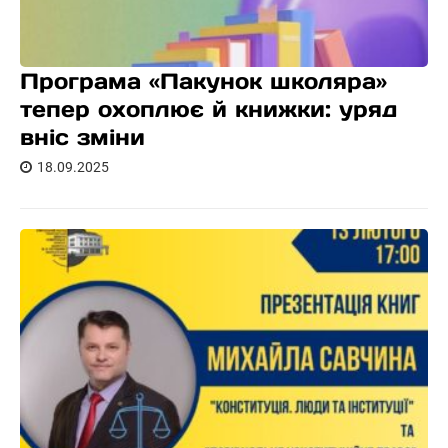
Програма «Пакунок школяра»
тепер охоплює й книжки: уряд
вніс зміни
18.09.2025