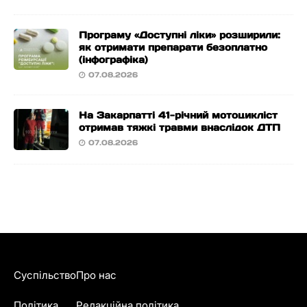
Програму «Доступні ліки» розширили:
як отримати препарати безоплатно
(інфографіка)
07.08.2026
На Закарпатті 41-річний мотоцикліст
отримав тяжкі травми внаслідок ДТП
07.08.2026
Суспільство
Про нас
Політика
Редакційна політика