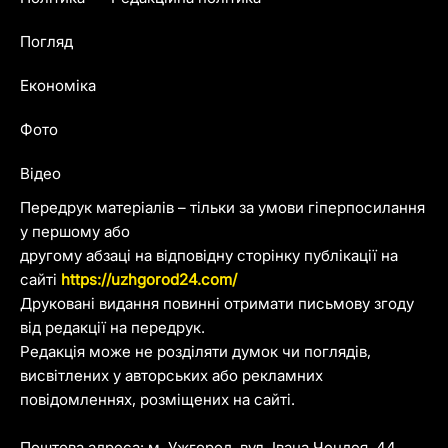
Погляд
Економіка
Фото
Відео
Передрук матеріалів – тільки за умови гіперпосилання
у першому або
другому абзаці на відповідну сторінку публікації на
сайті
https://uzhgorod24.com/
Друковані видання повинні отримати письмову згоду
від редакції на передрук.
Редакція може не розділяти думок чи поглядів,
висвітлених у авторських або рекламних
повідомленнях, розміщених на сайті.
Поштова адреса: м. Ужгород, вул. Івана Чендея, 44