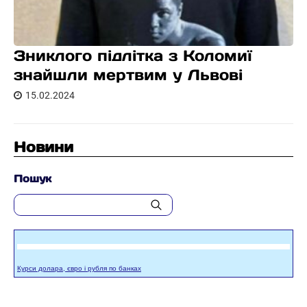
Зниклого підлітка з Коломиї
знайшли мертвим у Львові
15.02.2024
Новини
Пошук
Курси долара, євро і рубля по банках