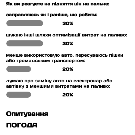
Як ви реагуєте на підняття цін на пальне:
заправляюсь як і раніше, що робити:
30%
шукаю інші шляхи оптимізації витрат на паливо:
30%
менше використовую авто, пересуваюсь пішки
або громадським транспортом:
20%
думаю про заміну авто на електрокар або
автівку з меншими витратами на паливо:
20%
Опитування
ПОГОДА